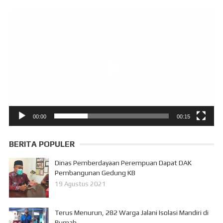
Pemutar
Video
00:00
00:15
BERITA POPULER
Dinas Pemberdayaan Perempuan Dapat DAK
Pembangunan Gedung KB
19 Agustus 2021
Terus Menurun, 282 Warga Jalani Isolasi Mandiri di
Rumah