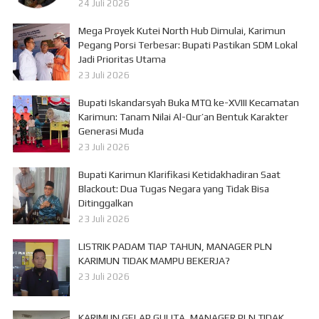
24 Juli 2026
Mega Proyek Kutei North Hub Dimulai, Karimun
Pegang Porsi Terbesar: Bupati Pastikan SDM Lokal
Jadi Prioritas Utama
23 Juli 2026
Bupati Iskandarsyah Buka MTQ ke-XVIII Kecamatan
Karimun: Tanam Nilai Al-Qur’an Bentuk Karakter
Generasi Muda
23 Juli 2026
Bupati Karimun Klarifikasi Ketidakhadiran Saat
Blackout: Dua Tugas Negara yang Tidak Bisa
Ditinggalkan
23 Juli 2026
LISTRIK PADAM TIAP TAHUN, MANAGER PLN
KARIMUN TIDAK MAMPU BEKERJA?
23 Juli 2026
KARIMUN GELAP GULITA, MANAGER PLN TIDAK