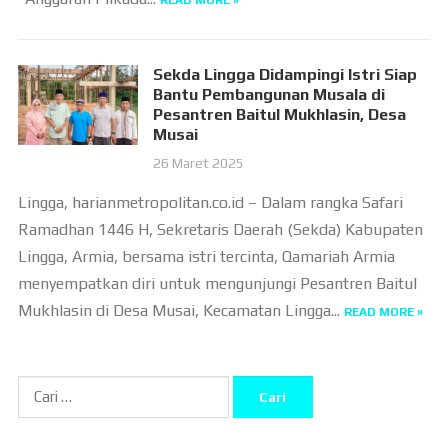
READ MORE »
Sekda Lingga Didampingi Istri Siap
Bantu Pembangunan Musala di
Pesantren Baitul Mukhlasin, Desa
Musai
26 Maret 2025
Lingga, harianmetropolitan.co.id – Dalam rangka Safari
Ramadhan 1446 H, Sekretaris Daerah (Sekda) Kabupaten
Lingga, Armia, bersama istri tercinta, Qamariah Armia
menyempatkan diri untuk mengunjungi Pesantren Baitul
Mukhlasin di Desa Musai, Kecamatan Lingga...
READ MORE »
Cari
untuk: