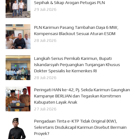
Sepihak & Sikap Arogan Petugas PLN
29 Juli 2026
PLN Karimun Pasang Tambahan Daya 6 MW,
Kompensasi Blackout Sesuai Aturan ESDM
28 Juli 2026
Langkah Serius Pemkab Karimun, Bupati
Iskandarsyah Perjuangkan Tunjangan Khusus
Dokter Spesialis ke Kemenkes RI
28 Juli 2026
Peringati HAN ke-42, Pj. Sekda Karimun Gaungkan
Kampanye BERLIAN dan Tegaskan Komitmen
Kabupaten Layak Anak
27 Juli 2026
Pengadaan Tinta e-KTP Tidak Original (KW),
Sekretaris Disdukcapil Karimun Disebut Bermain
Proyek?