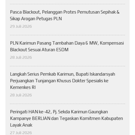
Pasca Blackout, Pelanggan Protes Pemutusan Sepihak &
Sikap Arogan Petugas PLN
29 Juli 2026
PLN Karimun Pasang Tambahan Daya 6 MW, Kompensasi
Blackout Sesuai Aturan ESDM
28 Juli 2026
Langkah Serius Pemkab Karimun, Bupati Iskandarsyah
Perjuangkan Tunjangan Khusus Dokter Spesialis ke
Kemenkes RI
28 Juli 2026
Peringati HAN ke-42, Pj. Sekda Karimun Gaungkan
Kampanye BERLIAN dan Tegaskan Komitmen Kabupaten
Layak Anak
27 Juli 2026