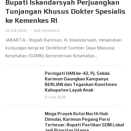
Bupati Iskandarsyah Perjuangkan
Tunjangan Khusus Dokter Spesialis
ke Kemenkes RI
28 Juli 2026
add comment
JAKARTA– Bupati Karimun, H. Iskandarsyah, melakukan
kunjungan kerja ke Direktorat Sumber Daya Manusia
Kesehatan (SDMK) Kementerian Kesehatan...
Peringati HAN ke-42, Pj. Sekda
Karimun Gaungkan Kampanye
BERLIAN dan Tegaskan Komitmen
Kabupaten Layak Anak
27 Juli 2026
Mega Proyek Kutei North Hub
Dimulai, Karimun Pegang Porsi
Terbesar: Bupati Pastikan SDM Lokal
Jadi Prioritas Utama