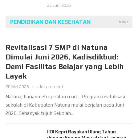
25 Juni 2025
PENDIDIKAN DAN KESEHATAN
MORE
Revitalisasi 7 SMP di Natuna
Dimulai Juni 2026, Kadisdikbud:
Demi Fasilitas Belajar yang Lebih
Layak
20 Mei 2026
add comment
Natuna, harianmetropolitan.co.id – Program revitalisasi
sekolah di Kabupaten Natuna mulai berjalan pada Juni
2026. Sebanyak tujuh Sekolah...
IIDI Kepri Rayakan Ulang Tahun
dengan Senam Massal dan Layanan