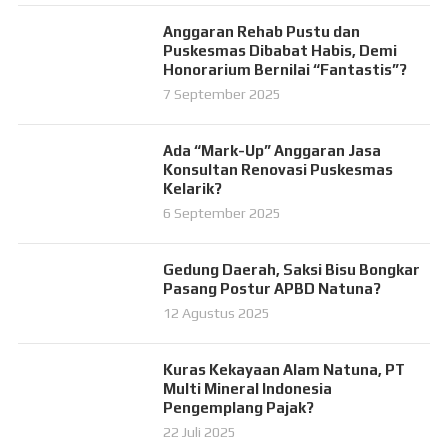
Anggaran Rehab Pustu dan
Puskesmas Dibabat Habis, Demi
Honorarium Bernilai “Fantastis”?
7 September 2025
Ada “Mark-Up” Anggaran Jasa
Konsultan Renovasi Puskesmas
Kelarik?
6 September 2025
Gedung Daerah, Saksi Bisu Bongkar
Pasang Postur APBD Natuna?
12 Agustus 2025
Kuras Kekayaan Alam Natuna, PT
Multi Mineral Indonesia
Pengemplang Pajak?
22 Juli 2025