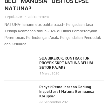
BELI “MANUSIA” DISITUS LPSE
NATUNA?
1 April 2026
add comment
NATUNA-harianmetropolitan.co.id– Pengadaan Jasa
Tenaga Keamanan tahun 2026 di Dinas Pemberdayaan
Perempuan, Perlindungan Anak, Pengendalian Penduduk
dan Keluarga...
SDA DIKERUK, KONTRAKTOR
PROYEK SKPT NATUNA BELUM
SETOR PAJAK?
1 Maret 2026
Proyek Pemeliharaan Gedung
Inspektorat Natuna Bernuansa
Korupsi?
22 September 2025