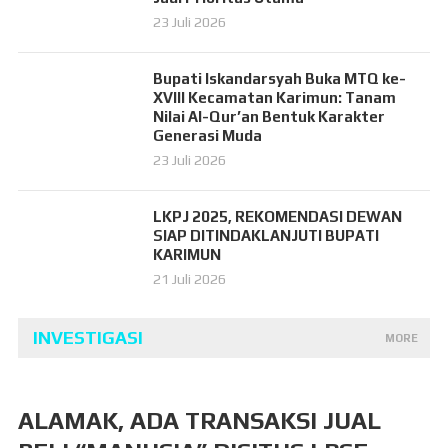
23 Juli 2026
Bupati Iskandarsyah Buka MTQ ke-
XVIII Kecamatan Karimun: Tanam
Nilai Al-Qur’an Bentuk Karakter
Generasi Muda
23 Juli 2026
LKPJ 2025, REKOMENDASI DEWAN
SIAP DITINDAKLANJUTI BUPATI
KARIMUN
21 Juli 2026
INVESTIGASI
MORE
ALAMAK, ADA TRANSAKSI JUAL