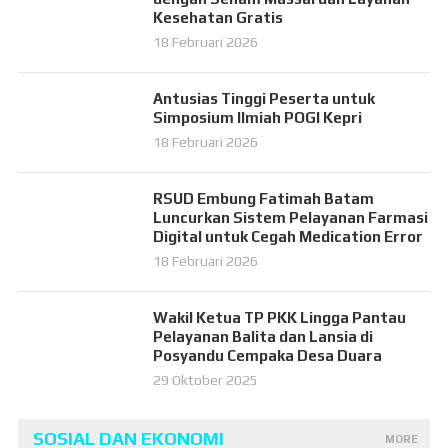
Kesehatan Gratis
18 Februari 2026
Antusias Tinggi Peserta untuk
Simposium Ilmiah POGI Kepri
18 Februari 2026
RSUD Embung Fatimah Batam
Luncurkan Sistem Pelayanan Farmasi
Digital untuk Cegah Medication Error
18 Februari 2026
Wakil Ketua TP PKK Lingga Pantau
Pelayanan Balita dan Lansia di
Posyandu Cempaka Desa Duara
29 Oktober 2025
SOSIAL DAN EKONOMI
MORE