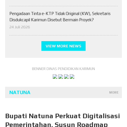
Pengadaan Tinta e-KTP Tidak Original (KW), Sekretaris
Disdukcapil Karimun Disebut Bermain Proyek?
24 Juli 2026
VIEW MORE NEWS
BENNER DINAS PENDIDIKAN KARIMUN
NATUNA
MORE
Bupati Natuna Perkuat Digitalisasi
Pemerintahan, Susun Roadmap