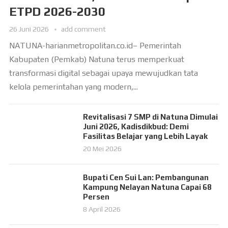
ETPD 2026-2030
26 Juni 2026
add comment
NATUNA-harianmetropolitan.co.id– Pemerintah
Kabupaten (Pemkab) Natuna terus memperkuat
transformasi digital sebagai upaya mewujudkan tata
kelola pemerintahan yang modern,...
Revitalisasi 7 SMP di Natuna Dimulai
Juni 2026, Kadisdikbud: Demi
Fasilitas Belajar yang Lebih Layak
20 Mei 2026
Bupati Cen Sui Lan: Pembangunan
Kampung Nelayan Natuna Capai 68
Persen
8 April 2026