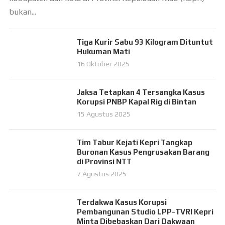
bukan...
Tiga Kurir Sabu 93 Kilogram Dituntut
Hukuman Mati
16 Oktober 2025
Jaksa Tetapkan 4 Tersangka Kasus
Korupsi PNBP Kapal Rig di Bintan
15 Agustus 2025
Tim Tabur Kejati Kepri Tangkap
Buronan Kasus Pengrusakan Barang
di Provinsi NTT
7 Agustus 2025
Terdakwa Kasus Korupsi
Pembangunan Studio LPP-TVRI Kepri
Minta Dibebaskan Dari Dakwaan