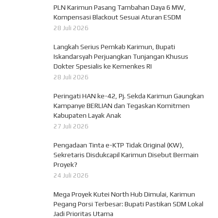
PLN Karimun Pasang Tambahan Daya 6 MW,
Kompensasi Blackout Sesuai Aturan ESDM
28 Juli 2026
Langkah Serius Pemkab Karimun, Bupati
Iskandarsyah Perjuangkan Tunjangan Khusus
Dokter Spesialis ke Kemenkes RI
28 Juli 2026
Peringati HAN ke-42, Pj. Sekda Karimun Gaungkan
Kampanye BERLIAN dan Tegaskan Komitmen
Kabupaten Layak Anak
27 Juli 2026
Pengadaan Tinta e-KTP Tidak Original (KW),
Sekretaris Disdukcapil Karimun Disebut Bermain
Proyek?
24 Juli 2026
Mega Proyek Kutei North Hub Dimulai, Karimun
Pegang Porsi Terbesar: Bupati Pastikan SDM Lokal
Jadi Prioritas Utama