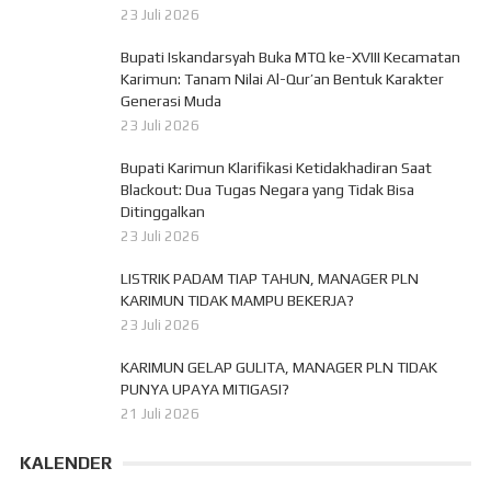
23 Juli 2026
Bupati Iskandarsyah Buka MTQ ke-XVIII Kecamatan
Karimun: Tanam Nilai Al-Qur’an Bentuk Karakter
Generasi Muda
23 Juli 2026
Bupati Karimun Klarifikasi Ketidakhadiran Saat
Blackout: Dua Tugas Negara yang Tidak Bisa
Ditinggalkan
23 Juli 2026
LISTRIK PADAM TIAP TAHUN, MANAGER PLN
KARIMUN TIDAK MAMPU BEKERJA?
23 Juli 2026
KARIMUN GELAP GULITA, MANAGER PLN TIDAK
PUNYA UPAYA MITIGASI?
21 Juli 2026
KALENDER