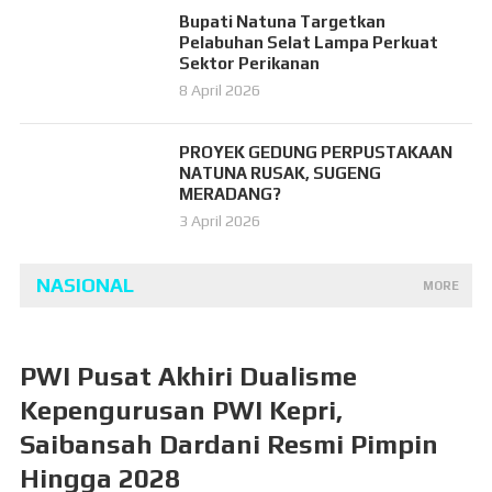
Bupati Natuna Targetkan
Pelabuhan Selat Lampa Perkuat
Sektor Perikanan
8 April 2026
PROYEK GEDUNG PERPUSTAKAAN
NATUNA RUSAK, SUGENG
MERADANG?
3 April 2026
NASIONAL
MORE
PWI Pusat Akhiri Dualisme
Kepengurusan PWI Kepri,
Saibansah Dardani Resmi Pimpin
Hingga 2028