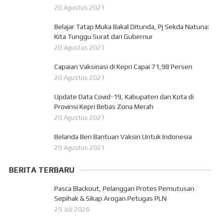
20 Agustus 2021
Belajar Tatap Muka Bakal Ditunda, Pj Sekda Natuna:
Kita Tunggu Surat dari Gubernur
20 Agustus 2021
Capaian Vaksinasi di Kepri Capai 71,98 Persen
20 Agustus 2021
Update Data Covid-19, Kabupaten dan Kota di
Provinsi Kepri Bebas Zona Merah
20 Agustus 2021
Belanda Beri Bantuan Vaksin Untuk Indonesia
20 Agustus 2021
BERITA TERBARU
Pasca Blackout, Pelanggan Protes Pemutusan
Sepihak & Sikap Arogan Petugas PLN
29 Juli 2026