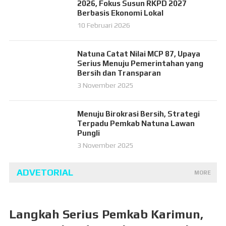
2026, Fokus Susun RKPD 2027
Berbasis Ekonomi Lokal
10 Februari 2026
Natuna Catat Nilai MCP 87, Upaya
Serius Menuju Pemerintahan yang
Bersih dan Transparan
3 November 2025
Menuju Birokrasi Bersih, Strategi
Terpadu Pemkab Natuna Lawan
Pungli
3 November 2025
ADVETORIAL
MORE
Langkah Serius Pemkab Karimun,