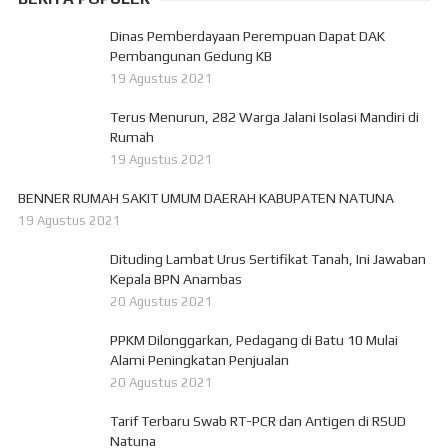
Dinas Pemberdayaan Perempuan Dapat DAK
Pembangunan Gedung KB
19 Agustus 2021
Terus Menurun, 282 Warga Jalani Isolasi Mandiri di
Rumah
19 Agustus 2021
BENNER RUMAH SAKIT UMUM DAERAH KABUPATEN NATUNA
19 Agustus 2021
Dituding Lambat Urus Sertifikat Tanah, Ini Jawaban
Kepala BPN Anambas
20 Agustus 2021
PPKM Dilonggarkan, Pedagang di Batu 10 Mulai
Alami Peningkatan Penjualan
20 Agustus 2021
Tarif Terbaru Swab RT-PCR dan Antigen di RSUD
Natuna