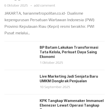
6 Oktober 2025
add comment
JAKARTA, harianmetropolitan.co.id- Dualisme
kepengurusan Persatuan Wartawan Indonesia (PWI)
Provinsi Kepulauan Riau (Kepri) resmi berakhir. PWI
Pusat melalui...
BP Batam Lakukan Transformasi
Tata Kelola, Perkuat Daya Saing
Ekonomi
1 Oktober 2025
Live Marketing Jadi Senjata Baru
UMKM Dongkrak Penjualan
10 September 2025
KPK Tangkap Wamenaker Immanuel
Ebenezer Lewat Operasi Tangkap