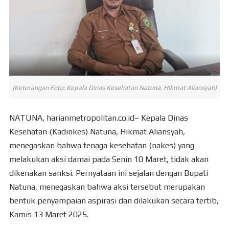
(Keterangan Foto: Kepala Dinas Kesehatan Natuna, Hikmat Aliansyah)
NATUNA, harianmetropolitan.co.id– Kepala Dinas
Kesehatan (Kadinkes) Natuna, Hikmat Aliansyah,
menegaskan bahwa tenaga kesehatan (nakes) yang
melakukan aksi damai pada Senin 10 Maret, tidak akan
dikenakan sanksi. Pernyataan ini sejalan dengan Bupati
Natuna, menegaskan bahwa aksi tersebut merupakan
bentuk penyampaian aspirasi dan dilakukan secara tertib,
Kamis 13 Maret 2025.