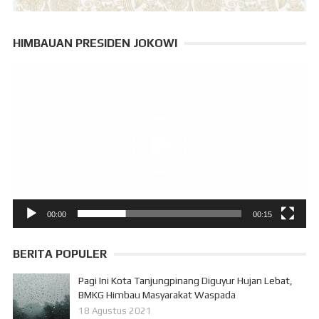
HIMBAUAN PRESIDEN JOKOWI
Pemutar
Video
00:00
00:15
BERITA POPULER
Pagi Ini Kota Tanjungpinang Diguyur Hujan Lebat,
BMKG Himbau Masyarakat Waspada
18 Agustus 2021