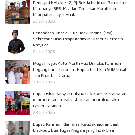
Peringati HAN ke-42, Pj. Sekda Karimun Gaungkan
Kampanye BERLIAN dan Tegaskan Komitmen
Kabupaten Layak Anak
27 Juli 2026
Pengadaan Tinta e-KTP Tidak Original (KW),
Sekretaris Disdukcapil Karimun Disebut Bermain
Proyek?
24 Juli 2026
Mega Proyek Kutei North Hub Dimulai, Karimun
Pegang Porsi Terbesar: Bupati Pastikan SDM Lokal
Jadi Prioritas Utama
23 Juli 2026
Bupati Iskandarsyah Buka MTQ ke-XVIII Kecamatan
Karimun: Tanam Nilai Al-Qur’an Bentuk Karakter
Generasi Muda
23 Juli 2026
Bupati Karimun Klarifikasi Ketidakhadiran Saat
Blackout: Dua Tugas Negara yang Tidak Bisa