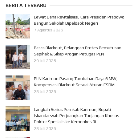
BERITA TERBARU
Lewat Dana Revitalisasi, Cara Presiden Prabowo
Bangun Sekolah Dipelosok Negeri
7 Agustus 2026
Pasca Blackout, Pelanggan Protes Pemutusan
Sepihak & Sikap Arogan Petugas PLN
29 Juli 2026
PLN Karimun Pasang Tambahan Daya 6 MW,
Kompensasi Blackout Sesuai Aturan ESDM
28 Juli 2026
Langkah Serius Pemkab Karimun, Bupati
Iskandarsyah Perjuangkan Tunjangan Khusus
Dokter Spesialis ke Kemenkes RI
28 Juli 2026