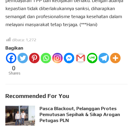
pembayaran TPP dan kebijakan berlaku. Dengan adanya
kepastian tidak diberlakukannya sanksi, diharapkan
semangat dan profesionalisme tenaga kesehatan dalam
melayani masyarakat tetap terjaga. (***Hani)
dibaca:
1,272
Bagikan
0
Shares
Recommended For You
Pasca Blackout, Pelanggan Protes
Pemutusan Sepihak & Sikap Arogan
Petugas PLN