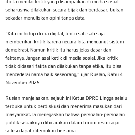
itu. Ia menilai kritik yang disampaikan di media sosial
seharusnya dilakukan secara bijak dan berdasar, bukan
sekadar menuliskan opini tanpa data.
“Kita ini hidup di era digital, tentu sah-sah saja
memberikan kritik karena negara kita menganut sistem
demokrasi. Namun kritik itu harus jelas dasar dan
faktanya. Jangan asal ketik di media sosial. Jika kritik
tidak didasari fakta dan dilakukan tanpa etika, itu bisa
mencederai nama baik seseorang,” ujar Ruslan, Rabu 4
November 2025
Ruslan menjelaskan, sejauh ini Ketua DPRD Lingga selalu
terbuka untuk berdiskusi dan menerima masukan dari
masyarakat. Ia menegaskan bahwa persoalan-persoalan
publik sebaiknya dibicarakan dalam forum resmi agar
solusi dapat ditemukan bersama.