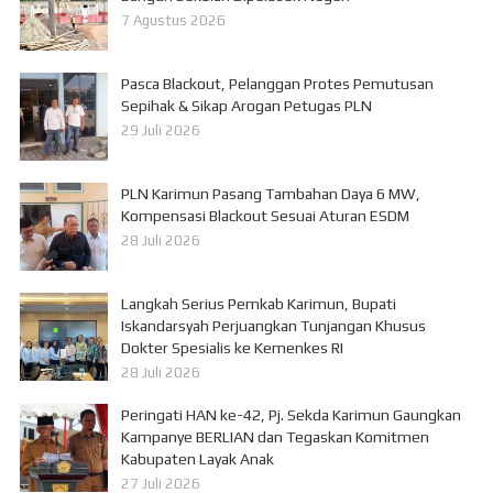
7 Agustus 2026
Pasca Blackout, Pelanggan Protes Pemutusan
Sepihak & Sikap Arogan Petugas PLN
29 Juli 2026
PLN Karimun Pasang Tambahan Daya 6 MW,
Kompensasi Blackout Sesuai Aturan ESDM
28 Juli 2026
Langkah Serius Pemkab Karimun, Bupati
Iskandarsyah Perjuangkan Tunjangan Khusus
Dokter Spesialis ke Kemenkes RI
28 Juli 2026
Peringati HAN ke-42, Pj. Sekda Karimun Gaungkan
Kampanye BERLIAN dan Tegaskan Komitmen
Kabupaten Layak Anak
27 Juli 2026