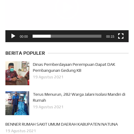
00:00
00:15
BERITA POPULER
Dinas Pemberdayaan Perempuan Dapat DAK
Pembangunan Gedung KB
19 Agustus 2021
Terus Menurun, 282 Warga Jalani Isolasi Mandiri di
Rumah
19 Agustus 2021
BENNER RUMAH SAKIT UMUM DAERAH KABUPATEN NATUNA
19 Agustus 2021