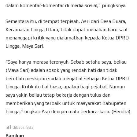
dalam komentar-komentar di media sosial,” pungksnya.
Sementara itu, di tempat terpisah, Asri dari Desa Duara,
Kecamatan Lingga Utara, tidak dapat menahan haru saat
menanggapi kritik yang dialamatkan kepada Ketua DPRD
Lingga, Maya Sari.
“Saya hanya merasa terenyuh. Sebab setahu saya, beliau
(Maya Sari) adalah sosok yang rendah hati dan tidak
berubah meskipun sudah menjabat sebagai Ketua DPRD
Lingga. Kritik itu hal biasa, apalagi bagi pejabat. Namun
saya yakin beliau tetap bekerja dengan tulus dan
memberikan yang terbaik untuk masyarakat Kabupaten
Lingga,” ungkap Asri dengan mata berkaca-kaca. (Hendra)
dibaca:
923
Bagikan