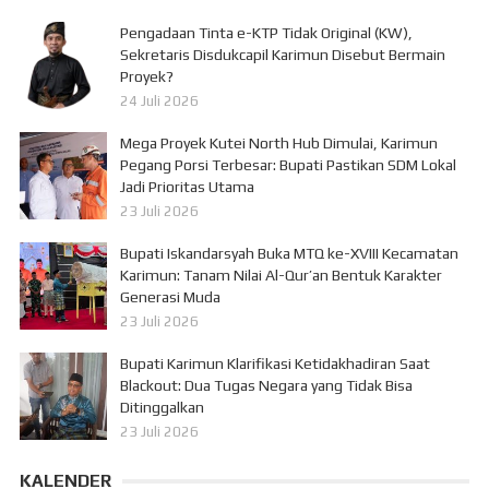
Pengadaan Tinta e-KTP Tidak Original (KW),
Sekretaris Disdukcapil Karimun Disebut Bermain
Proyek?
24 Juli 2026
Mega Proyek Kutei North Hub Dimulai, Karimun
Pegang Porsi Terbesar: Bupati Pastikan SDM Lokal
Jadi Prioritas Utama
23 Juli 2026
Bupati Iskandarsyah Buka MTQ ke-XVIII Kecamatan
Karimun: Tanam Nilai Al-Qur’an Bentuk Karakter
Generasi Muda
23 Juli 2026
Bupati Karimun Klarifikasi Ketidakhadiran Saat
Blackout: Dua Tugas Negara yang Tidak Bisa
Ditinggalkan
23 Juli 2026
KALENDER