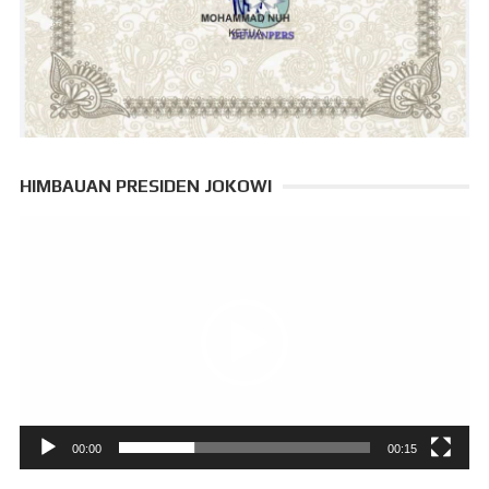
HIMBAUAN PRESIDEN JOKOWI
Pemutar
Video
00:00
00:15