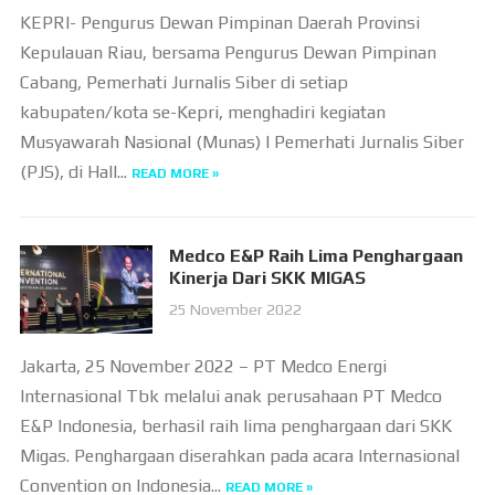
KEPRI- Pengurus Dewan Pimpinan Daerah Provinsi
Kepulauan Riau, bersama Pengurus Dewan Pimpinan
Cabang, Pemerhati Jurnalis Siber di setiap
kabupaten/kota se-Kepri, menghadiri kegiatan
Musyawarah Nasional (Munas) I Pemerhati Jurnalis Siber
(PJS), di Hall...
READ MORE »
Medco E&P Raih Lima Penghargaan
Kinerja Dari SKK MIGAS
25 November 2022
Jakarta, 25 November 2022 – PT Medco Energi
Internasional Tbk melalui anak perusahaan PT Medco
E&P Indonesia, berhasil raih lima penghargaan dari SKK
Migas. Penghargaan diserahkan pada acara Internasional
Convention on Indonesia...
READ MORE »