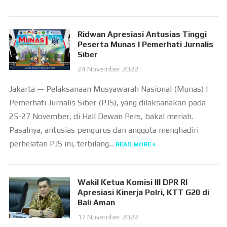
Ridwan Apresiasi Antusias Tinggi
Peserta Munas I Pemerhati Jurnalis
Siber
24 November 2022
Jakarta — Pelaksanaan Musyawarah Nasional (Munas) I
Pemerhati Jurnalis Siber (PJS), yang dilaksanakan pada
25-27 November, di Hall Dewan Pers, bakal meriah.
Pasalnya, antusias pengurus dan anggota menghadiri
perhelatan PJS ini, terbilang...
READ MORE »
Wakil Ketua Komisi III DPR RI
Apresiasi Kinerja Polri, KTT G20 di
Bali Aman
17 November 2022