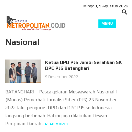
Minggu, 9 Agustus 2026
MENU
Nasional
Ketua DPD PJS Jambi Serahkan SK
DPC PJS Batanghari
9 Desember 2022
BATANGHARI – Pasca gelaran Musyawarah Nasional I
(Munas) Pemerhati Jurnalisi Siber (PJS) 25 November
2022 lalu, pengurus DPD dan DPC PJS se Indonesia
langsung berbenah. Hal ini juga dilakukan Dewan
Pimpinan Daerah...
READ MORE »