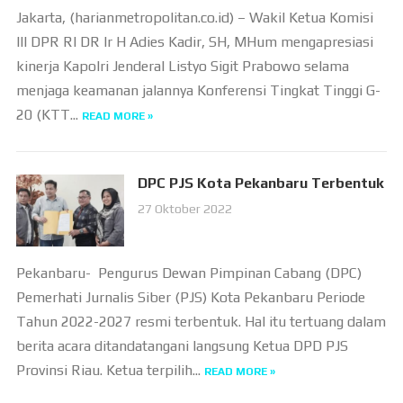
Jakarta, (harianmetropolitan.co.id) – Wakil Ketua Komisi
III DPR RI DR Ir H Adies Kadir, SH, MHum mengapresiasi
kinerja Kapolri Jenderal Listyo Sigit Prabowo selama
menjaga keamanan jalannya Konferensi Tingkat Tinggi G-
20 (KTT...
READ MORE »
DPC PJS Kota Pekanbaru Terbentuk
27 Oktober 2022
Pekanbaru- Pengurus Dewan Pimpinan Cabang (DPC)
Pemerhati Jurnalis Siber (PJS) Kota Pekanbaru Periode
Tahun 2022-2027 resmi terbentuk. Hal itu tertuang dalam
berita acara ditandatangani langsung Ketua DPD PJS
Provinsi Riau. Ketua terpilih...
READ MORE »