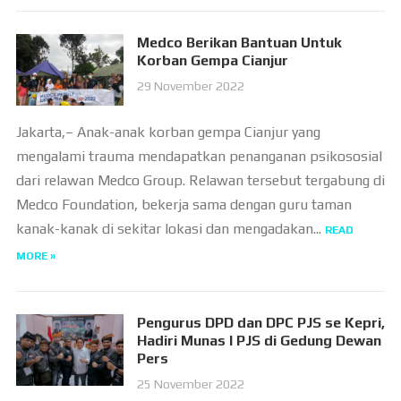
Medco Berikan Bantuan Untuk
Korban Gempa Cianjur
29 November 2022
Jakarta,– Anak-anak korban gempa Cianjur yang
mengalami trauma mendapatkan penanganan psikososial
dari relawan Medco Group. Relawan tersebut tergabung di
Medco Foundation, bekerja sama dengan guru taman
kanak-kanak di sekitar lokasi dan mengadakan...
READ
MORE »
Pengurus DPD dan DPC PJS se Kepri,
Hadiri Munas I PJS di Gedung Dewan
Pers
25 November 2022