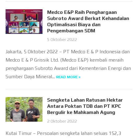
Medco E&P Raih Penghargaan
Subroto Award Berkat Kehandalan
Optimalisasi Biaya dan
Pengembangan SDM
5 Oktober 2022
Jakarta, 5 Oktober 2022 – PT Medco E & P Indonesia dan
Medco E & P Grissik Ltd. (Medco E&P) kembali meraih
penghargaan Subroto Award dari Kementerian Energi dan
Sumber Daya Mineral...
READ MORE »
Sengketa Lahan Ratusan Hektar
Antara Poktan TDB dan PT KPC
Bergulir ke Mahkamah Agung
2 Oktober 2022
Kutai Timur – Persoalan sengketa lahan seluas 152,3