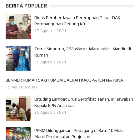
BERITA POPULER
Dinas Pemberdayaan Perempuan Dapat DAK
Pembangunan Gedung KB
19 Agustus 2021
Terus Menurun, 282 Warga Jalani Isolasi Mandiri di
Rumah
19 Agustus 2021
BENNER RUMAH SAKIT UMUM DAERAH KABUPATEN NATUNA
19 Agustus 2021
Dituding Lambat Urus Sertifikat Tanah, Ini Jawaban
Kepala BPN Anambas
20 Agustus 2021
PPKM Dilonggarkan, Pedagang di Batu 10 Mulai
Alami Peningkatan Penjualan