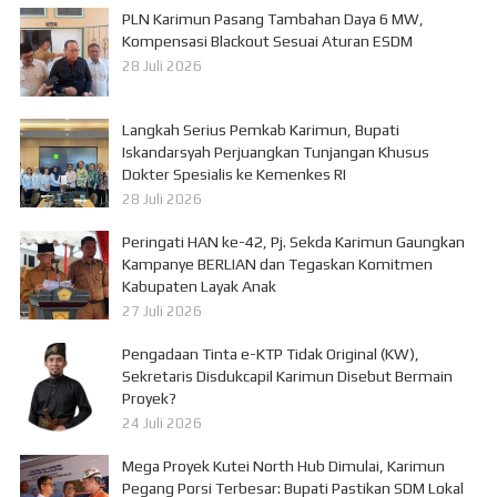
PLN Karimun Pasang Tambahan Daya 6 MW,
Kompensasi Blackout Sesuai Aturan ESDM
28 Juli 2026
Langkah Serius Pemkab Karimun, Bupati
Iskandarsyah Perjuangkan Tunjangan Khusus
Dokter Spesialis ke Kemenkes RI
28 Juli 2026
Peringati HAN ke-42, Pj. Sekda Karimun Gaungkan
Kampanye BERLIAN dan Tegaskan Komitmen
Kabupaten Layak Anak
27 Juli 2026
Pengadaan Tinta e-KTP Tidak Original (KW),
Sekretaris Disdukcapil Karimun Disebut Bermain
Proyek?
24 Juli 2026
Mega Proyek Kutei North Hub Dimulai, Karimun
Pegang Porsi Terbesar: Bupati Pastikan SDM Lokal