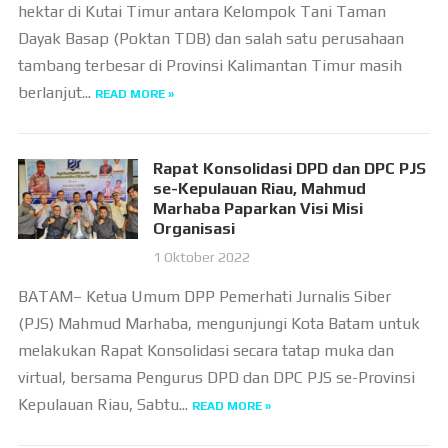
hektar di Kutai Timur antara Kelompok Tani Taman
Dayak Basap (Poktan TDB) dan salah satu perusahaan
tambang terbesar di Provinsi Kalimantan Timur masih
berlanjut...
READ MORE »
Rapat Konsolidasi DPD dan DPC PJS
se-Kepulauan Riau, Mahmud
Marhaba Paparkan Visi Misi
Organisasi
1 Oktober 2022
BATAM– Ketua Umum DPP Pemerhati Jurnalis Siber
(PJS) Mahmud Marhaba, mengunjungi Kota Batam untuk
melakukan Rapat Konsolidasi secara tatap muka dan
virtual, bersama Pengurus DPD dan DPC PJS se-Provinsi
Kepulauan Riau, Sabtu...
READ MORE »