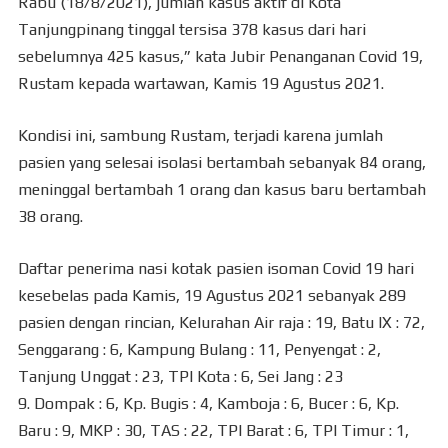
Rabu (18/8/2021), jumlah kasus aktif di Kota
Tanjungpinang tinggal tersisa 378 kasus dari hari
sebelumnya 425 kasus,” kata Jubir Penanganan Covid 19,
Rustam kepada wartawan, Kamis 19 Agustus 2021.
Kondisi ini, sambung Rustam, terjadi karena jumlah
pasien yang selesai isolasi bertambah sebanyak 84 orang,
meninggal bertambah 1 orang dan kasus baru bertambah
38 orang.
Daftar penerima nasi kotak pasien isoman Covid 19 hari
kesebelas pada Kamis, 19 Agustus 2021 sebanyak 289
pasien dengan rincian, Kelurahan Air raja : 19, Batu IX : 72,
Senggarang : 6, Kampung Bulang : 11, Penyengat : 2,
Tanjung Unggat : 23, TPI Kota : 6, Sei Jang : 23
9. Dompak : 6, Kp. Bugis : 4, Kamboja : 6, Bucer : 6, Kp.
Baru : 9, MKP : 30, TAS : 22, TPI Barat : 6, TPI Timur : 1,