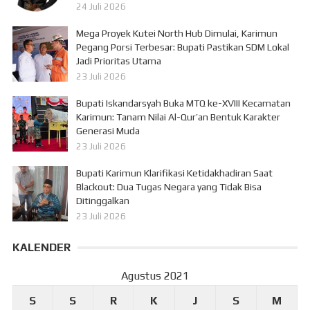
24 Juli 2026
Mega Proyek Kutei North Hub Dimulai, Karimun
Pegang Porsi Terbesar: Bupati Pastikan SDM Lokal
Jadi Prioritas Utama
23 Juli 2026
Bupati Iskandarsyah Buka MTQ ke-XVIII Kecamatan
Karimun: Tanam Nilai Al-Qur’an Bentuk Karakter
Generasi Muda
23 Juli 2026
Bupati Karimun Klarifikasi Ketidakhadiran Saat
Blackout: Dua Tugas Negara yang Tidak Bisa
Ditinggalkan
23 Juli 2026
KALENDER
Agustus 2021
S
S
R
K
J
S
M