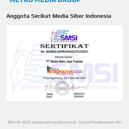
Anggota Serikat Media Siber Indonesia
©2018-2025
harianmetropolitan.co.id
- hosted by
iBeentan-idn