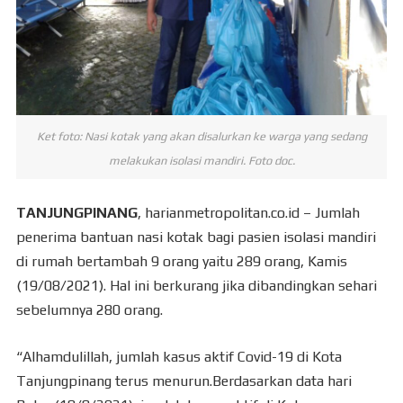
Ket foto: Nasi kotak yang akan disalurkan ke warga yang sedang
melakukan isolasi mandiri. Foto doc.
TANJUNGPINANG
, harianmetropolitan.co.id – Jumlah
penerima bantuan nasi kotak bagi pasien isolasi mandiri
di rumah bertambah 9 orang yaitu 289 orang, Kamis
(19/08/2021). Hal ini berkurang jika dibandingkan sehari
sebelumnya 280 orang.
“Alhamdulillah, jumlah kasus aktif Covid-19 di Kota
Tanjungpinang terus menurun.Berdasarkan data hari