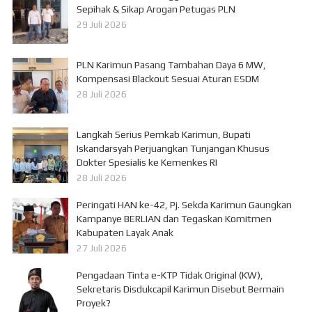
Sepihak & Sikap Arogan Petugas PLN
29 Juli 2026
PLN Karimun Pasang Tambahan Daya 6 MW,
Kompensasi Blackout Sesuai Aturan ESDM
28 Juli 2026
Langkah Serius Pemkab Karimun, Bupati
Iskandarsyah Perjuangkan Tunjangan Khusus
Dokter Spesialis ke Kemenkes RI
28 Juli 2026
Peringati HAN ke-42, Pj. Sekda Karimun Gaungkan
Kampanye BERLIAN dan Tegaskan Komitmen
Kabupaten Layak Anak
27 Juli 2026
Pengadaan Tinta e-KTP Tidak Original (KW),
Sekretaris Disdukcapil Karimun Disebut Bermain
Proyek?