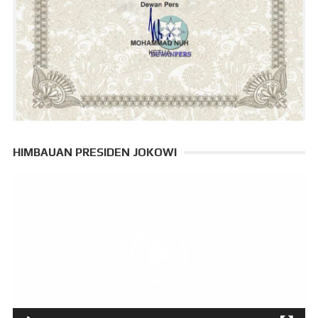
HIMBAUAN PRESIDEN JOKOWI
Pemutar
Video