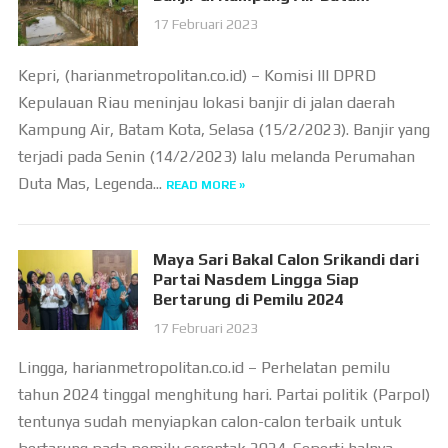
17 Februari 2023
Kepri, (harianmetropolitan.co.id) – Komisi III DPRD
Kepulauan Riau meninjau lokasi banjir di jalan daerah
Kampung Air, Batam Kota, Selasa (15/2/2023). Banjir yang
terjadi pada Senin (14/2/2023) lalu melanda Perumahan
Duta Mas, Legenda...
READ MORE »
Maya Sari Bakal Calon Srikandi dari
Partai Nasdem Lingga Siap
Bertarung di Pemilu 2024
17 Februari 2023
Lingga, harianmetropolitan.co.id – Perhelatan pemilu
tahun 2024 tinggal menghitung hari. Partai politik (Parpol)
tentunya sudah menyiapkan calon-calon terbaik untuk