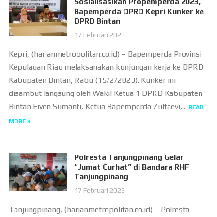
Sosialisasikan Propemperda 2023,
Bapemperda DPRD Kepri Kunker ke
DPRD Bintan
17 Februari 2023
Kepri, (harianmetropolitan.co.id) – Bapemperda Provinsi
Kepulauan Riau melaksanakan kunjungan kerja ke DPRD
Kabupaten Bintan, Rabu (15/2/2023). Kunker ini
disambut langsung oleh Wakil Ketua 1 DPRD Kabupaten
Bintan Fiven Sumanti, Ketua Bapemperda Zulfaevi,...
READ
MORE »
Polresta Tanjungpinang Gelar
“Jumat Curhat” di Bandara RHF
Tanjungpinang
17 Februari 2023
Tanjungpinang, (harianmetropolitan.co.id) – Polresta