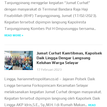
Tanjungpinang menggelar kegiatan “Jumat Curhat”
dengan masyarakat di Terminal Bandara Raja Haji
Fisabilillah (RHF) Tanjungpinang, Jumat (17/02/2023).
Kegiatan tersebut dipimpin langsung Kapolresta
Tanjungpinang Kombes Pol H Ompusunggu bersama...
READ MORE »
Jumat Curhat Kamtibmas, Kapolsek
Daik Lingga Dengar Langsung
Keluhan Warga Selayar
17 Februari 2023
Lingga, harianmetropolitan.co.id – Jajaran Polsek Daik
Lingga bersama Forkopimcam Kecamatan Selayar
melaksanakan kegiatan Jumat Curhat dengan masyarakat.
Kegiatan tersebut dipimpin langsung oleh Kapolsek Daik
Lingga AKP Idris,S.E., Sy.,M.H. I di Rumah Makan...
READ