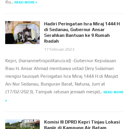
itu...
READ MORE »
Hadiri Peringatan Isra Miraj 1444 H
di Sedanau, Gubernur Ansar
Serahkan Bantuan ke 9 Rumah
Ibadah
17 Februari 2023
Kepri, (harianmetropolitan.co.id) -Gubernur Kepulauan
Riau H. Ansar Ahmad membawa ustad Dery Sulaiman
mengisi tausiyah Peringatan Isra Miraj 1444 H di Masjid
An-Nur Sedanau, Bunguran Barat, Natuna, Jum’at
(17/02/2023). Tampak ratusan jemaah mesjid...
READ MORE
»
Komisi III DPRD Kepri Tinjau Lokasi
Banjir di Kampung Air Batam