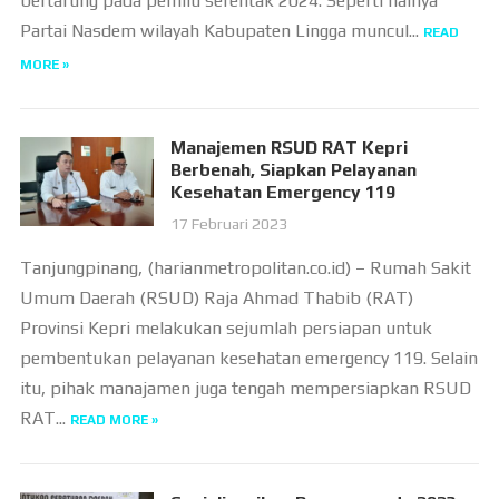
bertarung pada pemilu serentak 2024. Seperti halnya
Partai Nasdem wilayah Kabupaten Lingga muncul...
READ
MORE »
Manajemen RSUD RAT Kepri
Berbenah, Siapkan Pelayanan
Kesehatan Emergency 119
17 Februari 2023
Tanjungpinang, (harianmetropolitan.co.id) – Rumah Sakit
Umum Daerah (RSUD) Raja Ahmad Thabib (RAT)
Provinsi Kepri melakukan sejumlah persiapan untuk
pembentukan pelayanan kesehatan emergency 119. Selain
itu, pihak manajamen juga tengah mempersiapkan RSUD
RAT...
READ MORE »