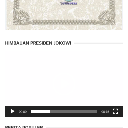
HIMBAUAN PRESIDEN JOKOWI
Pemutar
Video
00:00
00:15
BERITA POPULER