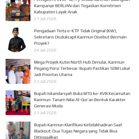
Kampanye BERLIAN dan Tegaskan Komitmen
Kabupaten Layak Anak
27 Juli 2026
Pengadaan Tinta e-KTP Tidak Original (KW),
Sekretaris Disdukcapil Karimun Disebut Bermain
Proyek?
24 Juli 2026
Mega Proyek Kutei North Hub Dimulai, Karimun
Pegang Porsi Terbesar: Bupati Pastikan SDM Lokal
Jadi Prioritas Utama
23 Juli 2026
Bupati Iskandarsyah Buka MTQ ke-XVIII Kecamatan
Karimun: Tanam Nilai Al-Qur’an Bentuk Karakter
Generasi Muda
23 Juli 2026
Bupati Karimun Klarifikasi Ketidakhadiran Saat
Blackout: Dua Tugas Negara yang Tidak Bisa
Ditinggalkan