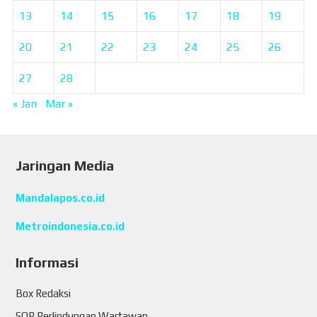
13
14
15
16
17
18
19
20
21
22
23
24
25
26
27
28
« Jan
Mar »
Jaringan Media
Mandalapos.co.id
Metroindonesia.co.id
Informasi
Box Redaksi
SOP Perlindungan Wartawan