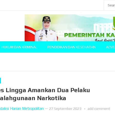
HUKUM DAN KRIMINAL
PENDIDIKAN DAN KESEHATAN
ADVE
es Lingga Amankan Dua Pelaku
alahgunaan Narkotika
daksi Harian Metropolitan
—
27 September 2023
add comment