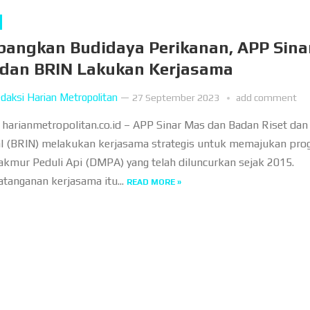
angkan Budidaya Perikanan, APP Sina
dan BRIN Lakukan Kerjasama
daksi Harian Metropolitan
—
27 September 2023
add comment
, harianmetropolitan.co.id – APP Sinar Mas dan Badan Riset dan 
l (BRIN) melakukan kerjasama strategis untuk memajukan pro
kmur Peduli Api (DMPA) yang telah diluncurkan sejak 2015.
tanganan kerjasama itu...
READ MORE »