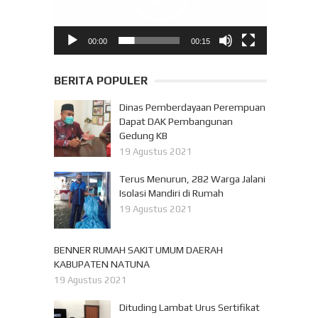
00:00
00:15
BERITA POPULER
Dinas Pemberdayaan Perempuan
Dapat DAK Pembangunan
Gedung KB
19 Agustus 2021
Terus Menurun, 282 Warga Jalani
Isolasi Mandiri di Rumah
19 Agustus 2021
BENNER RUMAH SAKIT UMUM DAERAH
KABUPATEN NATUNA
19 Agustus 2021
Dituding Lambat Urus Sertifikat