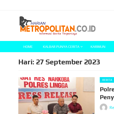
HOME
KALBAR PUNYA CERITA
KARIMUN
Hari:
27 September 2023
BERITA
Polr
Peny
Re