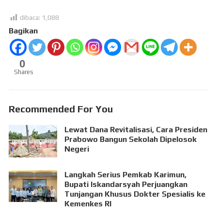
dibaca:
1,088
Bagikan
0
Shares
Recommended For You
Lewat Dana Revitalisasi, Cara Presiden
Prabowo Bangun Sekolah Dipelosok
Negeri
Langkah Serius Pemkab Karimun,
Bupati Iskandarsyah Perjuangkan
Tunjangan Khusus Dokter Spesialis ke
Kemenkes RI