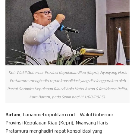
Ket: Wakil Gubernur Provinsi Kepulauan Riau (Kepri), Nyanyang Haris
Pratamura menghadiri rapat konsolidasi yang diselenggarakan oleh
Partai Gerindra Kepulauan Riau di Aula Hotel Aston & Residence Pelita,
Kota Batam, pada Senin pagi (11/08/2025).
Batam
, harianmetropolitan.co.id – Wakil Gubernur
Provinsi Kepulauan Riau (Kepri), Nyanyang Haris
Pratamura menghadiri rapat konsolidasi yang