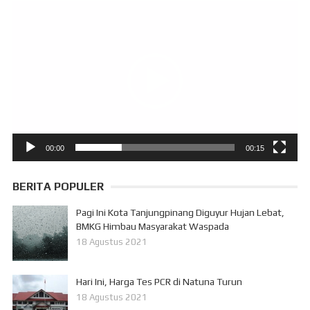
Pemutar
Video
00:00
00:15
BERITA POPULER
Pagi Ini Kota Tanjungpinang Diguyur Hujan Lebat,
BMKG Himbau Masyarakat Waspada
18 Agustus 2021
Hari Ini, Harga Tes PCR di Natuna Turun
18 Agustus 2021