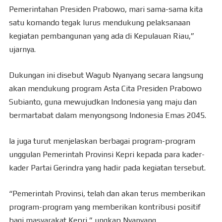
Pemerintahan Presiden Prabowo, mari sama-sama kita
satu komando tegak lurus mendukung pelaksanaan
kegiatan pembangunan yang ada di Kepulauan Riau,”
ujarnya.
Dukungan ini disebut Wagub Nyanyang secara langsung
akan mendukung program Asta Cita Presiden Prabowo
Subianto, guna mewujudkan Indonesia yang maju dan
bermartabat dalam menyongsong Indonesia Emas 2045.
Ia juga turut menjelaskan berbagai program-program
unggulan Pemerintah Provinsi Kepri kepada para kader-
kader Partai Gerindra yang hadir pada kegiatan tersebut.
“Pemerintah Provinsi, telah dan akan terus memberikan
program-program yang memberikan kontribusi positif
bagi masyarakat Kepri,” ungkap Nyanyang.