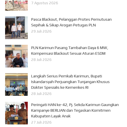
7 Agustus 2026
Pasca Blackout, Pelanggan Protes Pemutusan
Sepihak & Sikap Arogan Petugas PLN
29 Juli 2026
PLN Karimun Pasang Tambahan Daya 6 MW,
Kompensasi Blackout Sesuai Aturan ESDM
28 Juli 2026
Langkah Serius Pemkab Karimun, Bupati
Iskandarsyah Perjuangkan Tunjangan Khusus
Dokter Spesialis ke Kemenkes RI
28 Juli 2026
Peringati HAN ke-42, Pj. Sekda Karimun Gaungkan
Kampanye BERLIAN dan Tegaskan Komitmen
Kabupaten Layak Anak
27 Juli 2026