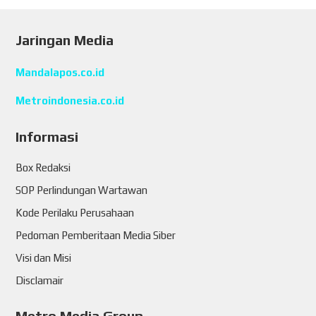
Jaringan Media
Mandalapos.co.id
Metroindonesia.co.id
Informasi
Box Redaksi
SOP Perlindungan Wartawan
Kode Perilaku Perusahaan
Pedoman Pemberitaan Media Siber
Visi dan Misi
Disclamair
Metro Media Group