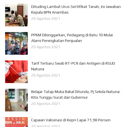
Dituding Lambat Urus Sertifikat Tanah, Ini Jawaban
Kepala BPN Anambas
20 Agustus 2021
PPKM Dilonggarkan, Pedagang di Batu 10 Mulai
Alami Peningkatan Penjualan
20 Agustus 2021
Tarif Terbaru Swab RT-PCR dan Antigen di RSUD
Natuna
20 Agustus 2021
Belajar Tatap Muka Bakal Ditunda, Pj Sekda Natuna:
Kita Tunggu Surat dari Gubernur
20 Agustus 2021
Capaian Vaksinasi di Kepri Capai 71,98 Persen
20 Agustus 2021