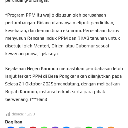
perundang-undangan.
“Program PPM itu wajib disusun oleh perusahaan
pertambangan. Bidang utamanya meliputi pendidikan,
kesehatan, dan kemandirian ekonomi. Perusahaan harus
menyusun Rencana Induk PPM dan RKAB tahunan untuk
disetujui oleh Menteri, Dirjen, atau Gubernur sesuai
kewenangannya,” jelasnya.
Kejaksaan Negeri Karimun memastikan pembahasan lebih
lanjut terkait PPM di Desa Pongkar akan dilanjutkan pada
Selasa 21 Oktober 2025bmendatang, dengan melibatkan
Bupati Karimun, instansi terkait, serta para pihak
berwenang. (***Hani)
dibaca:
1,253
Bagikan