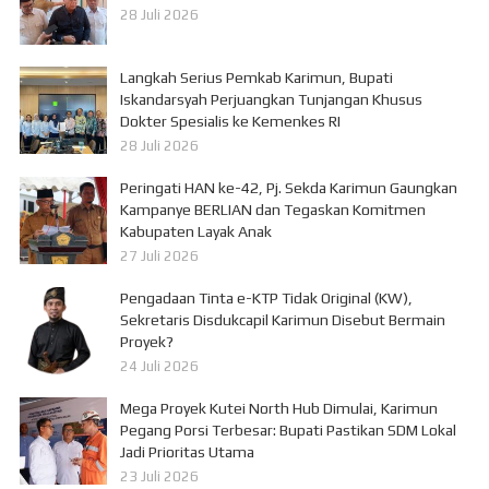
28 Juli 2026
Langkah Serius Pemkab Karimun, Bupati
Iskandarsyah Perjuangkan Tunjangan Khusus
Dokter Spesialis ke Kemenkes RI
28 Juli 2026
Peringati HAN ke-42, Pj. Sekda Karimun Gaungkan
Kampanye BERLIAN dan Tegaskan Komitmen
Kabupaten Layak Anak
27 Juli 2026
Pengadaan Tinta e-KTP Tidak Original (KW),
Sekretaris Disdukcapil Karimun Disebut Bermain
Proyek?
24 Juli 2026
Mega Proyek Kutei North Hub Dimulai, Karimun
Pegang Porsi Terbesar: Bupati Pastikan SDM Lokal
Jadi Prioritas Utama
23 Juli 2026