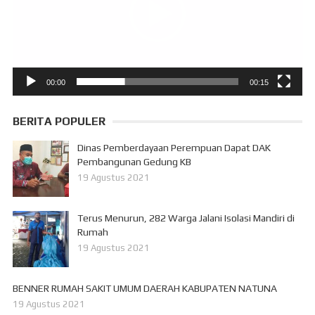
00:00
00:15
BERITA POPULER
Dinas Pemberdayaan Perempuan Dapat DAK
Pembangunan Gedung KB
19 Agustus 2021
Terus Menurun, 282 Warga Jalani Isolasi Mandiri di
Rumah
19 Agustus 2021
BENNER RUMAH SAKIT UMUM DAERAH KABUPATEN NATUNA
19 Agustus 2021