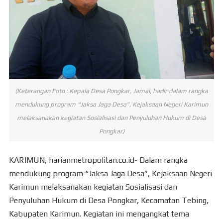
(Keterangan Foto : Kepala Desa Pongkar, Jamal, hadir dalam rangka
mendukung program “Jaksa Jaga Desa”, Kejaksaan Negeri Karimun
melaksanakan kegiatan Sosialisasi dan Penyuluhan Hukum di Desa
Pongkar)
KARIMUN, harianmetropolitan.co.id- Dalam rangka
mendukung program “Jaksa Jaga Desa”, Kejaksaan Negeri
Karimun melaksanakan kegiatan Sosialisasi dan
Penyuluhan Hukum di Desa Pongkar, Kecamatan Tebing,
Kabupaten Karimun. Kegiatan ini mengangkat tema