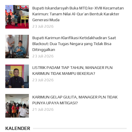
Bupati Iskandarsyah Buka MTQ ke-XVIII Kecamatan
Karimun: Tanam Nilai Al-Qur’an Bentuk Karakter
Generasi Muda
23 Juli 2026
Bupati Karimun Klarifikasi Ketidakhadiran Saat
Blackout: Dua Tugas Negara yang Tidak Bisa
Ditinggalkan
23 Juli 2026
LISTRIK PADAM TIAP TAHUN, MANAGER PLN
KARIMUN TIDAK MAMPU BEKERJA?
23 Juli 2026
KARIMUN GELAP GULITA, MANAGER PLN TIDAK
PUNYA UPAYA MITIGASI?
21 Juli 2026
KALENDER