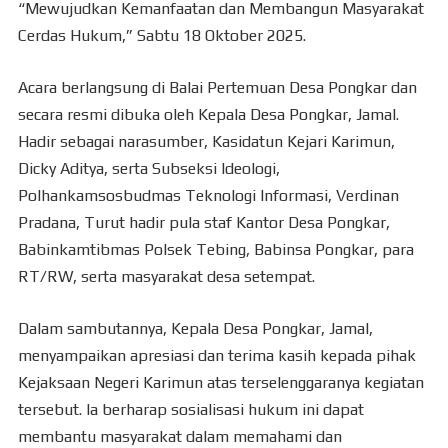
“Mewujudkan Kemanfaatan dan Membangun Masyarakat
Cerdas Hukum,” Sabtu 18 Oktober 2025.
Acara berlangsung di Balai Pertemuan Desa Pongkar dan
secara resmi dibuka oleh Kepala Desa Pongkar, Jamal.
Hadir sebagai narasumber, Kasidatun Kejari Karimun,
Dicky Aditya, serta Subseksi Ideologi,
Polhankamsosbudmas Teknologi Informasi, Verdinan
Pradana, Turut hadir pula staf Kantor Desa Pongkar,
Babinkamtibmas Polsek Tebing, Babinsa Pongkar, para
RT/RW, serta masyarakat desa setempat.
Dalam sambutannya, Kepala Desa Pongkar, Jamal,
menyampaikan apresiasi dan terima kasih kepada pihak
Kejaksaan Negeri Karimun atas terselenggaranya kegiatan
tersebut. Ia berharap sosialisasi hukum ini dapat
membantu masyarakat dalam memahami dan