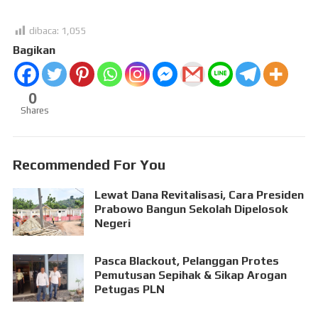
dibaca:
1,055
Bagikan
0
Shares
Recommended For You
Lewat Dana Revitalisasi, Cara Presiden
Prabowo Bangun Sekolah Dipelosok
Negeri
Pasca Blackout, Pelanggan Protes
Pemutusan Sepihak & Sikap Arogan
Petugas PLN