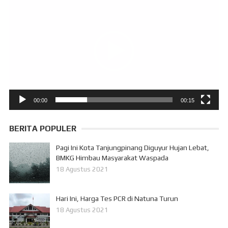
Video
00:00
00:15
BERITA POPULER
Pagi Ini Kota Tanjungpinang Diguyur Hujan Lebat,
BMKG Himbau Masyarakat Waspada
18 Agustus 2021
Hari Ini, Harga Tes PCR di Natuna Turun
18 Agustus 2021