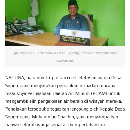
(Keterangan Foto: Kepala Desa Sepempang saat dikonfirmasi
wartawan)
NATUNA, harianmetropolitan.co.id- Ratusan warga Desa
Sepempang menyatakan penolakan terhadap rencana
masuknya Perusahaan Daerah Air Minum (PDAM) untuk
mengambil alih pengelolaan air bersih di wilayah mereka.
Penolakan tersebut ditegaskan langsung oleh Kepala Desa
Sepempang, Muhammad Shalihin, yang menyampaikan
bahwa seluruh warga sepakat mempertahankan