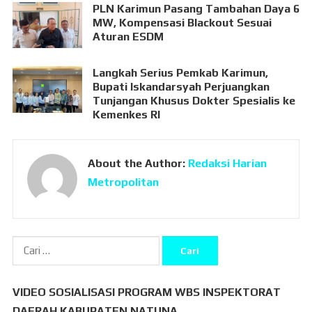
PLN Karimun Pasang Tambahan Daya 6
MW, Kompensasi Blackout Sesuai
Aturan ESDM
Langkah Serius Pemkab Karimun,
Bupati Iskandarsyah Perjuangkan
Tunjangan Khusus Dokter Spesialis ke
Kemenkes RI
About the Author:
Redaksi Harian
Metropolitan
Cari
untuk:
VIDEO SOSIALISASI PROGRAM WBS INSPEKTORAT
DAERAH KABUPATEN NATUNA