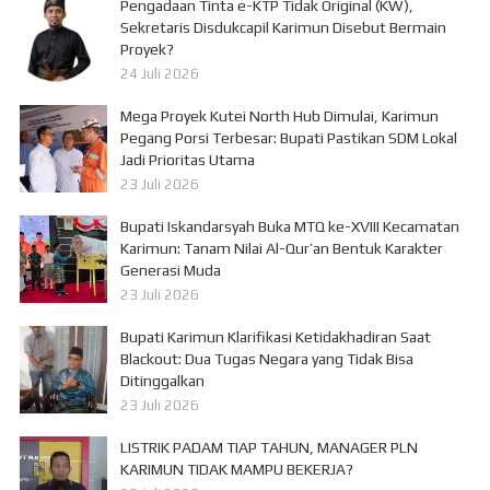
Pengadaan Tinta e-KTP Tidak Original (KW),
Sekretaris Disdukcapil Karimun Disebut Bermain
Proyek?
24 Juli 2026
Mega Proyek Kutei North Hub Dimulai, Karimun
Pegang Porsi Terbesar: Bupati Pastikan SDM Lokal
Jadi Prioritas Utama
23 Juli 2026
Bupati Iskandarsyah Buka MTQ ke-XVIII Kecamatan
Karimun: Tanam Nilai Al-Qur’an Bentuk Karakter
Generasi Muda
23 Juli 2026
Bupati Karimun Klarifikasi Ketidakhadiran Saat
Blackout: Dua Tugas Negara yang Tidak Bisa
Ditinggalkan
23 Juli 2026
LISTRIK PADAM TIAP TAHUN, MANAGER PLN
KARIMUN TIDAK MAMPU BEKERJA?