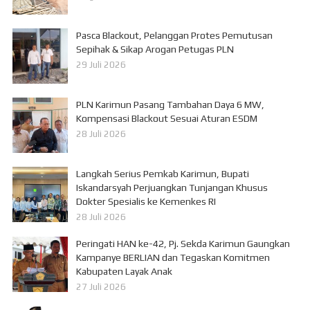
Pasca Blackout, Pelanggan Protes Pemutusan
Sepihak & Sikap Arogan Petugas PLN
29 Juli 2026
PLN Karimun Pasang Tambahan Daya 6 MW,
Kompensasi Blackout Sesuai Aturan ESDM
28 Juli 2026
Langkah Serius Pemkab Karimun, Bupati
Iskandarsyah Perjuangkan Tunjangan Khusus
Dokter Spesialis ke Kemenkes RI
28 Juli 2026
Peringati HAN ke-42, Pj. Sekda Karimun Gaungkan
Kampanye BERLIAN dan Tegaskan Komitmen
Kabupaten Layak Anak
27 Juli 2026