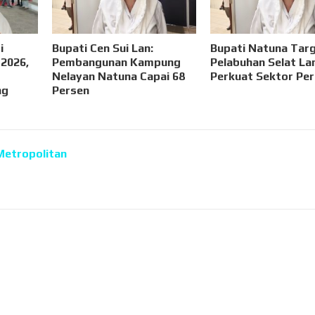
i
Bupati Cen Sui Lan:
Bupati Natuna Tar
 2026,
Pembangunan Kampung
Pelabuhan Selat L
Nelayan Natuna Capai 68
Perkuat Sektor Per
ng
Persen
Metropolitan