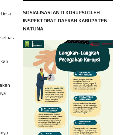
SOSIALISASI ANTI KORUPSI OLEH
 Desa
INSPEKTORAT DAERAH KABUPATEN
NATUNA
 seluas
akan
takan
nya
inya