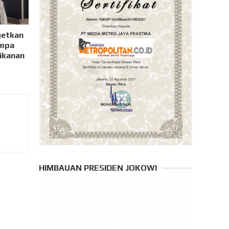
getkan
ampa
ikanan
HIMBAUAN PRESIDEN JOKOWI
Pemutar
Video