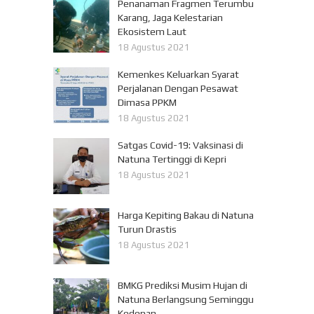
Penanaman Fragmen Terumbu
Karang, Jaga Kelestarian
Ekosistem Laut
18 Agustus 2021
Kemenkes Keluarkan Syarat
Perjalanan Dengan Pesawat
Dimasa PPKM
18 Agustus 2021
Satgas Covid-19: Vaksinasi di
Natuna Tertinggi di Kepri
18 Agustus 2021
Harga Kepiting Bakau di Natuna
Turun Drastis
18 Agustus 2021
BMKG Prediksi Musim Hujan di
Natuna Berlangsung Seminggu
Kedepan