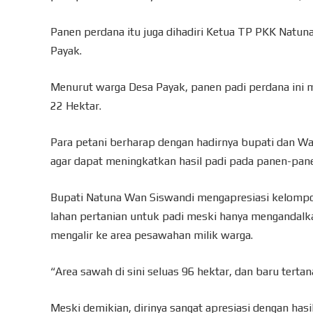
Panen perdana itu juga dihadiri Ketua TP PKK Natun
Payak.
Menurut warga Desa Payak, panen padi perdana ini m
22 Hektar.
Para petani berharap dengan hadirnya bupati dan W
agar dapat meningkatkan hasil padi pada panen-pane
Bupati Natuna Wan Siswandi mengapresiasi kelompok
lahan pertanian untuk padi meski hanya mengandalkan
mengalir ke area pesawahan milik warga.
“Area sawah di sini seluas 96 hektar, dan baru terta
Meski demikian, dirinya sangat apresiasi dengan has