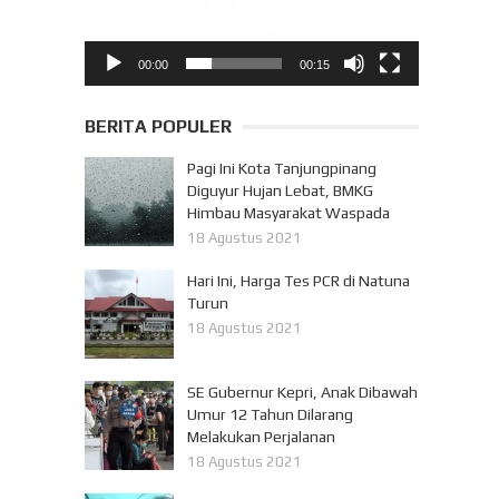
00:00
00:15
BERITA POPULER
Pagi Ini Kota Tanjungpinang
Diguyur Hujan Lebat, BMKG
Himbau Masyarakat Waspada
18 Agustus 2021
Hari Ini, Harga Tes PCR di Natuna
Turun
18 Agustus 2021
SE Gubernur Kepri, Anak Dibawah
Umur 12 Tahun Dilarang
Melakukan Perjalanan
18 Agustus 2021