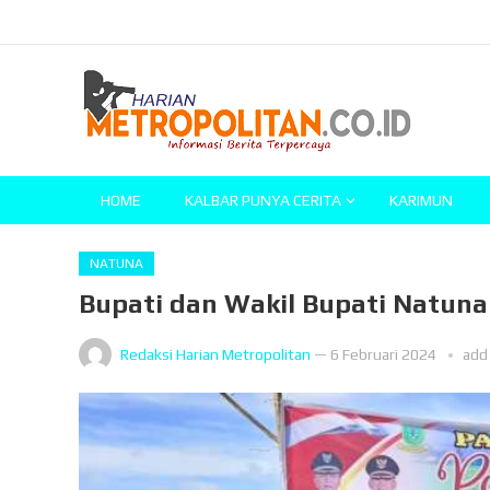
HOME
KALBAR PUNYA CERITA
KARIMUN
NATUNA
Bupati dan Wakil Bupati Natuna
Redaksi Harian Metropolitan
—
6 Februari 2024
add