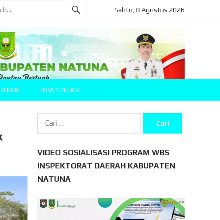
Sabtu, 8 Agustus 2026
TORIAL
INVESTIGASI
Cari
untuk:
k
VIDEO SOSIALISASI PROGRAM WBS
INSPEKTORAT DAERAH KABUPATEN
NATUNA