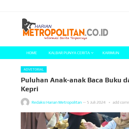
HOME
KALBAR PUNYA CERITA
KARIMUN
ADVETORIAL
Puluhan Anak-anak Baca Buku da
Kepri
Redaksi Harian Metropolitan
—
5 Juli 2024
add com