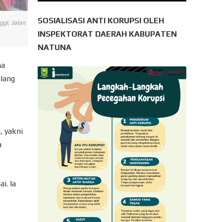
SOSIALISASI ANTI KORUPSI OLEH
gi, Jalan
INSPEKTORAT DAERAH KABUPATEN
NATUNA
ma
ulang
, yakni
a
i. Ia