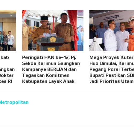
mkab
Peringati HAN ke-42, Pj.
Mega Proyek Kutei
Sekda Karimun Gaungkan
Hub Dimulai, Karim
angkan
Kampanye BERLIAN dan
Pegang Porsi Terbe
Dokter
Tegaskan Komitmen
Bupati Pastikan SD
kes RI
Kabupaten Layak Anak
Jadi Prioritas Uta
Metropolitan