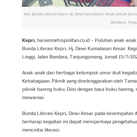
Ket: Bunda Literasi Kepri, Hj. Dewi Kumalasari Ansar piknik be
Bandara, Tanju
Kepri
, harianmetropolitan.co.id – Puluhan anak-ana
Bunda Literasi Kepri, Hj. Dewi Kumalasari Ansar. Ke
Linggi, Jalan Bandara, Tanjungpinang, Jumat (5/7/202
Anak-anak dari berbagai kelompok umur ikut kegiat
Kebahagiaan. Piknik yang diselenggarakan oleh Tama
piknik bareng buku. Diisi dengan baca buku bareng
mewarnai.
Bunda Literasi Kepri, Dewi Ansar pada kesempatan 
berharap kegiatan ini dapat memperkaya pengetahua
mencintai literasi.