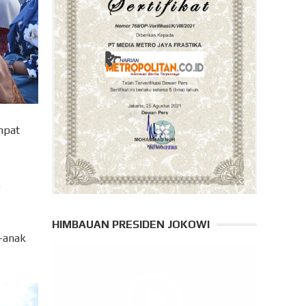
mpat
.
HIMBAUAN PRESIDEN JOKOWI
k-anak
Pemutar
Video