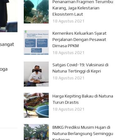
Penanaman Fragmen Terumbu
Karang, Jaga Kelestarian
Ekosistem Laut
18 Agustus 2021
Kemenkes Keluarkan Syarat
Perjalanan Dengan Pesawat
 sangat
Dimasa PPKM
18 Agustus 2021
Satgas Covid-19: Vaksinasi di
moga
Natuna Tertinggi di Kepri
18 Agustus 2021
Harga Kepiting Bakau di Natuna
Turun Drastis
18 Agustus 2021
BMKG Prediksi Musim Hujan di
Natuna Berlangsung Seminggu
Kedepan