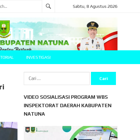
Sabtu, 8 Agustus 2026
TORIAL
INVESTIGASI
Cari
untuk:
ri
VIDEO SOSIALISASI PROGRAM WBS
INSPEKTORAT DAERAH KABUPATEN
NATUNA