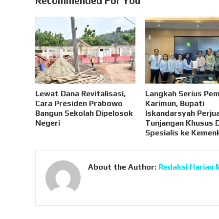
Recommended For You
Lewat Dana Revitalisasi,
Langkah Serius Pe
Cara Presiden Prabowo
Karimun, Bupati
Bangun Sekolah Dipelosok
Iskandarsyah Perju
Negeri
Tunjangan Khusus 
Spesialis ke Kemen
About the Author:
Redaksi Harian 