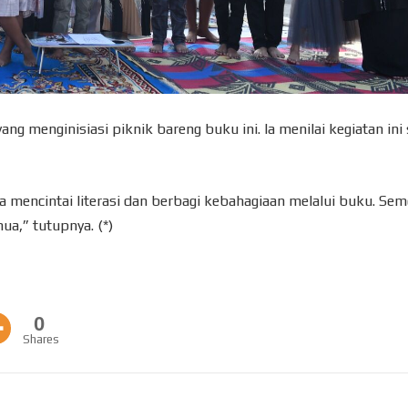
 menginisiasi piknik bareng buku ini. Ia menilai kegiatan ini
a mencintai literasi dan berbagi kebahagiaan melalui buku. Se
ua,” tutupnya. (*)
0
Shares