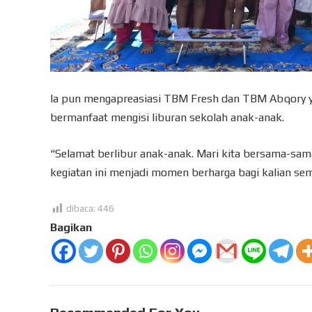
Ia pun mengapreasiasi TBM Fresh dan TBM Abqory yang
bermanfaat mengisi liburan sekolah anak-anak.
“Selamat berlibur anak-anak. Mari kita bersama-sam
kegiatan ini menjadi momen berharga bagi kalian sem
dibaca:
446
Bagikan