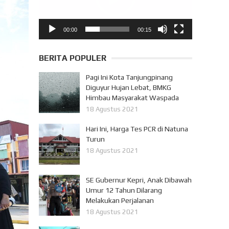
00:00
00:15
BERITA POPULER
Pagi Ini Kota Tanjungpinang
Diguyur Hujan Lebat, BMKG
Himbau Masyarakat Waspada
18 Agustus 2021
Hari Ini, Harga Tes PCR di Natuna
Turun
18 Agustus 2021
SE Gubernur Kepri, Anak Dibawah
Umur 12 Tahun Dilarang
Melakukan Perjalanan
18 Agustus 2021