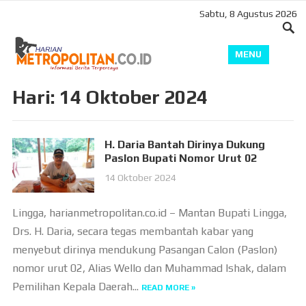
Sabtu, 8 Agustus 2026
MENU
Hari:
14 Oktober 2024
H. Daria Bantah Dirinya Dukung
Paslon Bupati Nomor Urut 02
14 Oktober 2024
Lingga, harianmetropolitan.co.id – Mantan Bupati Lingga,
Drs. H. Daria, secara tegas membantah kabar yang
menyebut dirinya mendukung Pasangan Calon (Paslon)
nomor urut 02, Alias Wello dan Muhammad Ishak, dalam
Pemilihan Kepala Daerah...
READ MORE »