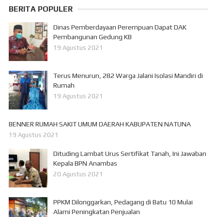
BERITA POPULER
Dinas Pemberdayaan Perempuan Dapat DAK
Pembangunan Gedung KB
19 Agustus 2021
Terus Menurun, 282 Warga Jalani Isolasi Mandiri di
Rumah
19 Agustus 2021
BENNER RUMAH SAKIT UMUM DAERAH KABUPATEN NATUNA
19 Agustus 2021
Dituding Lambat Urus Sertifikat Tanah, Ini Jawaban
Kepala BPN Anambas
20 Agustus 2021
PPKM Dilonggarkan, Pedagang di Batu 10 Mulai
Alami Peningkatan Penjualan