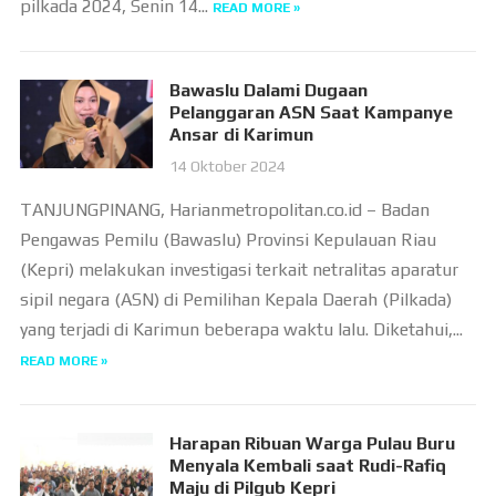
pilkada 2024, Senin 14...
READ MORE »
Bawaslu Dalami Dugaan
Pelanggaran ASN Saat Kampanye
Ansar di Karimun
14 Oktober 2024
TANJUNGPINANG, Harianmetropolitan.co.id – Badan
Pengawas Pemilu (Bawaslu) Provinsi Kepulauan Riau
(Kepri) melakukan investigasi terkait netralitas aparatur
sipil negara (ASN) di Pemilihan Kepala Daerah (Pilkada)
yang terjadi di Karimun beberapa waktu lalu. Diketahui,...
READ MORE »
Harapan Ribuan Warga Pulau Buru
Menyala Kembali saat Rudi-Rafiq
Maju di Pilgub Kepri