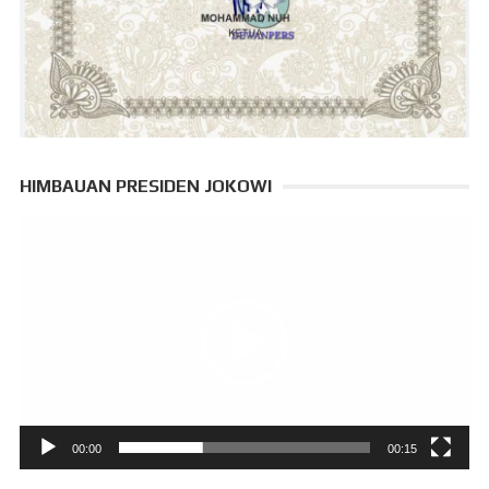
HIMBAUAN PRESIDEN JOKOWI
Pemutar
Video
00:00
00:15