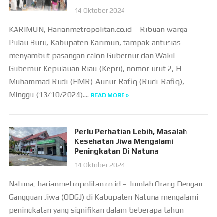
14 Oktober 2024
KARIMUN, Harianmetropolitan.co.id – Ribuan warga
Pulau Buru, Kabupaten Karimun, tampak antusias
menyambut pasangan calon Gubernur dan Wakil
Gubernur Kepulauan Riau (Kepri), nomor urut 2, H
Muhammad Rudi (HMR)-Aunur Rafiq (Rudi-Rafiq),
Minggu (13/10/2024)....
READ MORE »
Perlu Perhatian Lebih, Masalah
Kesehatan Jiwa Mengalami
Peningkatan Di Natuna
14 Oktober 2024
Natuna, harianmetropolitan.co.id – Jumlah Orang Dengan
Gangguan Jiwa (ODGJ) di Kabupaten Natuna mengalami
peningkatan yang signifikan dalam beberapa tahun