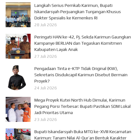
Langkah Serius Pemkab Karimun, Bupati
Iskandarsyah Perjuangkan Tunjangan Khusus
Dokter Spesialis ke Kemenkes RI
28 Juli 2026
Peringati HAN ke-42, Pj. Sekda Karimun Gaungkan
Kampanye BERLIAN dan Tegaskan Komitmen
Kabupaten Layak Anak
27 Juli 2026
Pengadaan Tinta e-KTP Tidak Original (KW),
Sekretaris Disdukcapil Karimun Disebut Bermain
Proyek?
24 Juli 2026
Mega Proyek Kutei North Hub Dimulai, Karimun
Pegang Porsi Terbesar: Bupati Pastikan SDM Lokal
Jadi Prioritas Utama
23 Juli 2026
Bupati Iskandarsyah Buka MTQ ke-XVIII Kecamatan
Karimun: Tanam Nilai Al-Qur’an Bentuk Karakter