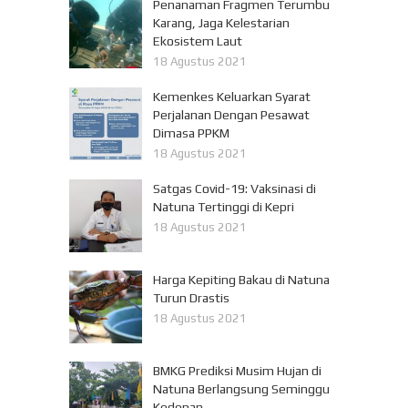
Penanaman Fragmen Terumbu
Karang, Jaga Kelestarian
Ekosistem Laut
18 Agustus 2021
Kemenkes Keluarkan Syarat
Perjalanan Dengan Pesawat
Dimasa PPKM
18 Agustus 2021
Satgas Covid-19: Vaksinasi di
Natuna Tertinggi di Kepri
18 Agustus 2021
Harga Kepiting Bakau di Natuna
Turun Drastis
18 Agustus 2021
BMKG Prediksi Musim Hujan di
Natuna Berlangsung Seminggu
Kedepan