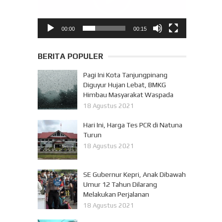
00:00
00:15
BERITA POPULER
Pagi Ini Kota Tanjungpinang
Diguyur Hujan Lebat, BMKG
Himbau Masyarakat Waspada
18 Agustus 2021
Hari Ini, Harga Tes PCR di Natuna
Turun
18 Agustus 2021
SE Gubernur Kepri, Anak Dibawah
Umur 12 Tahun Dilarang
Melakukan Perjalanan
18 Agustus 2021