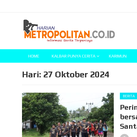
HOME
KALBAR PUNYA CERITA
KARIMUN
Hari:
27 Oktober 2024
BERITA
Peri
bers
Sant