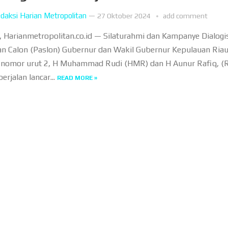
daksi Harian Metropolitan
—
27 Oktober 2024
add comment
Harianmetropolitan.co.id — Silaturahmi dan Kampanye Dialogi
n Calon (Paslon) Gubernur dan Wakil Gubernur Kepulauan Ria
, nomor urut 2, H Muhammad Rudi (HMR) dan H Aunur Rafiq, (
berjalan lancar...
READ MORE »