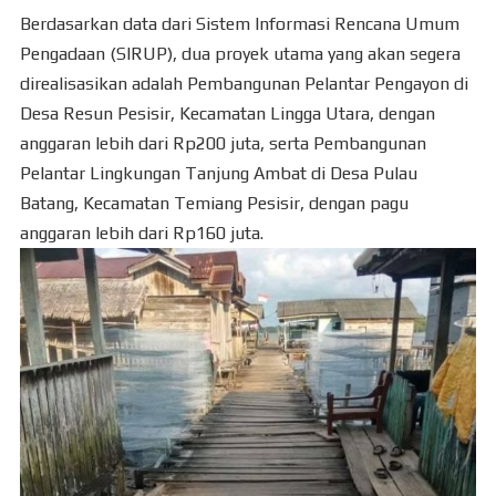
Berdasarkan data dari Sistem Informasi Rencana Umum
Pengadaan (SIRUP), dua proyek utama yang akan segera
direalisasikan adalah Pembangunan Pelantar Pengayon di
Desa Resun Pesisir, Kecamatan Lingga Utara, dengan
anggaran lebih dari Rp200 juta, serta Pembangunan
Pelantar Lingkungan Tanjung Ambat di Desa Pulau
Batang, Kecamatan Temiang Pesisir, dengan pagu
anggaran lebih dari Rp160 juta.