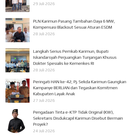
29 Juli 2026
PLN Karimun Pasang Tambahan Daya 6 MW,
Kompensasi Blackout Sesuai Aturan ESDM
28 Juli 2026
Langkah Serius Pemkab Karimun, Bupati
Iskandarsyah Perjuangkan Tunjangan Khusus
Dokter Spesialis ke Kemenkes RI
28 Juli 2026
Peringati HAN ke-42, Pj. Sekda Karimun Gaungkan
Kampanye BERLIAN dan Tegaskan Komitmen
Kabupaten Layak Anak
27 Juli 2026
Pengadaan Tinta e-KTP Tidak Original (KW),
Sekretaris Disdukcapil Karimun Disebut Bermain
Proyek?
24 Juli 2026