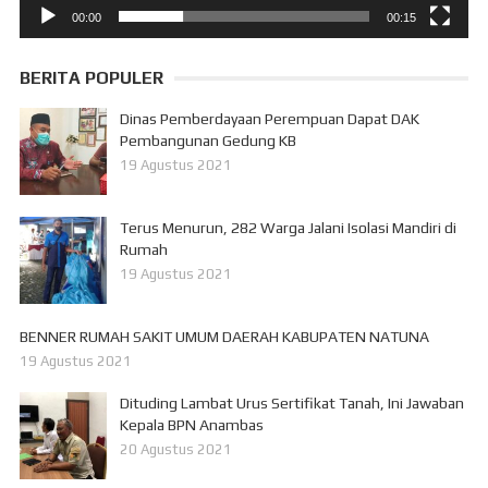
00:00
00:15
BERITA POPULER
Dinas Pemberdayaan Perempuan Dapat DAK
Pembangunan Gedung KB
19 Agustus 2021
Terus Menurun, 282 Warga Jalani Isolasi Mandiri di
Rumah
19 Agustus 2021
BENNER RUMAH SAKIT UMUM DAERAH KABUPATEN NATUNA
19 Agustus 2021
Dituding Lambat Urus Sertifikat Tanah, Ini Jawaban
Kepala BPN Anambas
20 Agustus 2021