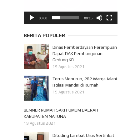
00:00
00:15
BERITA POPULER
Dinas Pemberdayaan Perempuan
Dapat DAK Pembangunan
Gedung KB
19 Agustus 2021
Terus Menurun, 282 Warga Jalani
Isolasi Mandiri di Rumah
19 Agustus 2021
BENNER RUMAH SAKIT UMUM DAERAH
KABUPATEN NATUNA
19 Agustus 2021
Dituding Lambat Urus Sertifikat