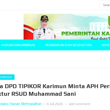
HUKUM DAN KRIMINAL
PENDIDIKAN DAN KESEHATAN
ADVE
GORIZED
a DPD TIPIKOR Karimun Minta APH Per
ktur RSUD Muhammad Sani
daksi Harian Metropolitan
—
6 Juli 2026
add comment