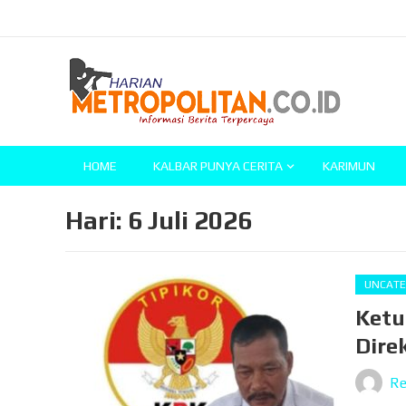
HOME
KALBAR PUNYA CERITA
KARIMUN
Hari:
6 Juli 2026
UNCATE
Ketu
Dire
Re