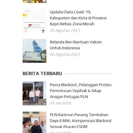
Update Data Covid-19,
Kabupaten dan Kota di Provinsi
Kepri Bebas Zona Merah
20 Agustus 2021
Belanda Beri Bantuan Vaksin
Untuk Indonesia
20 Agustus 2021
BERITA TERBARU
Pasca Blackout, Pelanggan Protes
Pemutusan Sepihak & Sikap
Arogan Petugas PLN
29 Juli 2026
PLN Karimun Pasang Tambahan
Daya 6 MW, Kompensasi Blackout
Sesuai Aturan ESDM