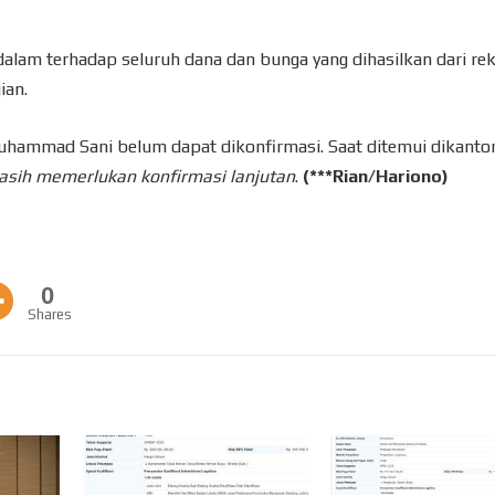
lam terhadap seluruh dana dan bunga yang dihasilkan dari re
ian.
Muhammad Sani belum dapat dikonfirmasi. Saat ditemui dikantor
masih memerlukan konfirmasi lanjutan
.
(***Rian/Hariono)
0
Shares