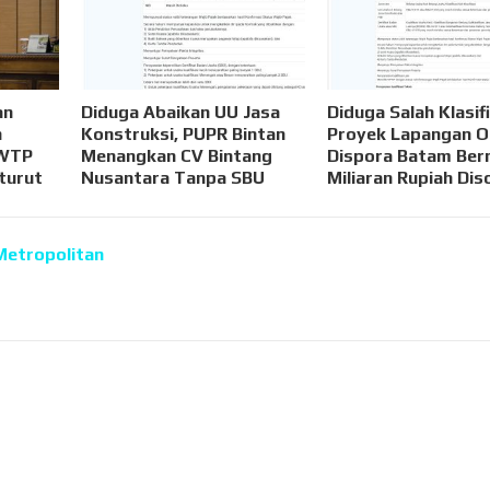
an
Diduga Abaikan UU Jasa
Diduga Salah Klasifi
n
Konstruksi, PUPR Bintan
Proyek Lapangan O
 WTP
Menangkan CV Bintang
Dispora Batam Bern
‑turut
Nusantara Tanpa SBU
Miliaran Rupiah Dis
Metropolitan