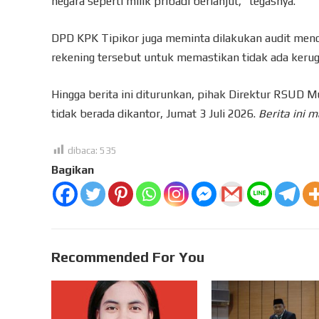
negara seperti milik pribadi berlanjut,” tegasnya.
DPD KPK Tipikor juga meminta dilakukan audit menda
rekening tersebut untuk memastikan tidak ada kerug
Hingga berita ini diturunkan, pihak Direktur RSUD 
tidak berada dikantor, Jumat 3 Juli 2026.
Berita ini 
dibaca:
535
Bagikan
Recommended For You