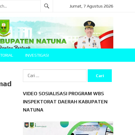
Jumat, 7 Agustus 2026
TORIAL
INVESTIGASI
Cari
untuk:
mad
VIDEO SOSIALISASI PROGRAM WBS
INSPEKTORAT DAERAH KABUPATEN
NATUNA