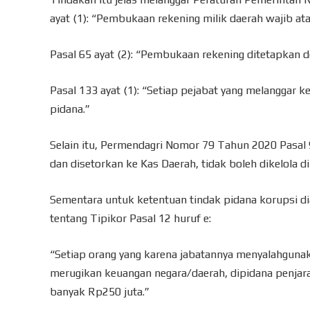
ayat (1): “Pembukaan rekening milik daerah wajib a
Pasal 65 ayat (2): “Pembukaan rekening ditetapkan d
Pasal 133 ayat (1): “Setiap pejabat yang melanggar k
pidana.”
Selain itu, Permendagri Nomor 79 Tahun 2020 Pasal 
dan disetorkan ke Kas Daerah, tidak boleh dikelola di
Sementara untuk ketentuan tindak pidana korupsi
tentang Tipikor Pasal 12 huruf e:
“Setiap orang yang karena jabatannya menyalahguna
merugikan keuangan negara/daerah, dipidana penjara 
banyak Rp250 juta.”