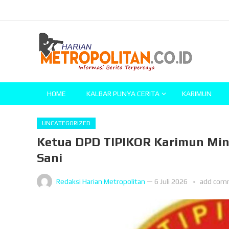
HOME
KALBAR PUNYA CERITA
KARIMUN
UNCATEGORIZED
Ketua DPD TIPIKOR Karimun Mi
Sani
Redaksi Harian Metropolitan
—
6 Juli 2026
add com