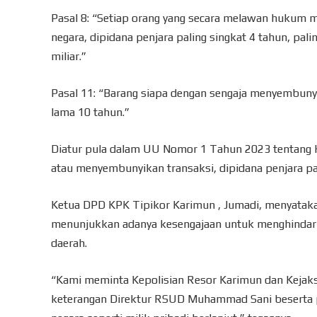
Pasal 8: “Setiap orang yang secara melawan hukum m
negara, dipidana penjara paling singkat 4 tahun, pa
miliar.”
Pasal 11: “Barang siapa dengan sengaja menyembunyik
lama 10 tahun.”
Diatur pula dalam UU Nomor 1 Tahun 2023 tentang 
atau menyembunyikan transaksi, dipidana penjara pa
Ketua DPD KPK Tipikor Karimun , Jumadi, menyataka
menunjukkan adanya kesengajaan untuk menghindari 
daerah.
“Kami meminta Kepolisian Resor Karimun dan Kejak
keterangan Direktur RSUD Muhammad Sani beserta pe