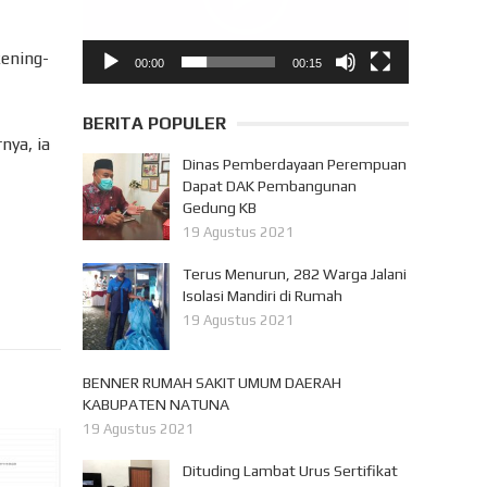
kening-
00:00
00:15
BERITA POPULER
nya, ia
Dinas Pemberdayaan Perempuan
Dapat DAK Pembangunan
Gedung KB
19 Agustus 2021
Terus Menurun, 282 Warga Jalani
Isolasi Mandiri di Rumah
19 Agustus 2021
BENNER RUMAH SAKIT UMUM DAERAH
KABUPATEN NATUNA
19 Agustus 2021
Dituding Lambat Urus Sertifikat