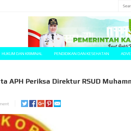
HUKUM DAN KRIMINAL
PENDIDIKAN DAN KESEHATAN
ADVE
nta APH Periksa Direktur RSUD Muham
ment