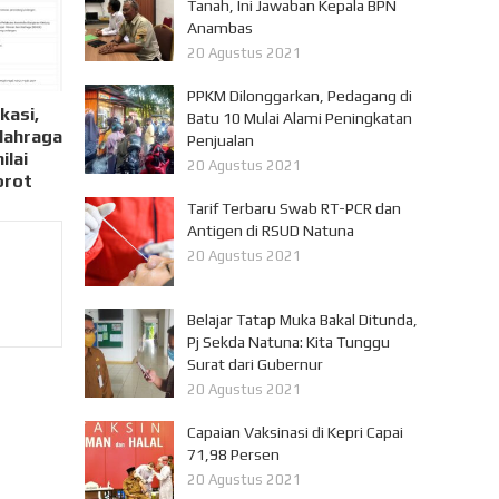
Tanah, Ini Jawaban Kepala BPN
Anambas
20 Agustus 2021
PPKM Dilonggarkan, Pedagang di
kasi,
Batu 10 Mulai Alami Peningkatan
lahraga
Penjualan
ilai
20 Agustus 2021
orot
Tarif Terbaru Swab RT-PCR dan
Antigen di RSUD Natuna
20 Agustus 2021
Belajar Tatap Muka Bakal Ditunda,
Pj Sekda Natuna: Kita Tunggu
Surat dari Gubernur
20 Agustus 2021
Capaian Vaksinasi di Kepri Capai
71,98 Persen
20 Agustus 2021