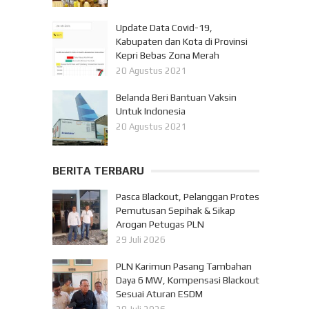
Update Data Covid-19,
Kabupaten dan Kota di Provinsi
Kepri Bebas Zona Merah
20 Agustus 2021
Belanda Beri Bantuan Vaksin
Untuk Indonesia
20 Agustus 2021
BERITA TERBARU
Pasca Blackout, Pelanggan Protes
Pemutusan Sepihak & Sikap
Arogan Petugas PLN
29 Juli 2026
PLN Karimun Pasang Tambahan
Daya 6 MW, Kompensasi Blackout
Sesuai Aturan ESDM