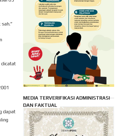
 sah.”
n
 dicatat
2001
MEDIA TERVERIFIKASI ADMINISTRASI
DAN FAKTUAL
g dapat
ling