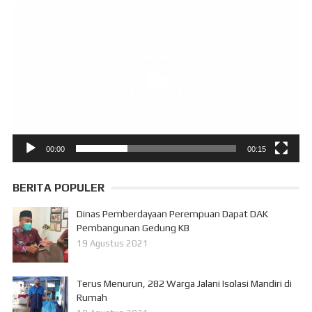
Pemutar
Video
00:00
00:15
BERITA POPULER
Dinas Pemberdayaan Perempuan Dapat DAK
Pembangunan Gedung KB
19 Agustus 2021
Terus Menurun, 282 Warga Jalani Isolasi Mandiri di
Rumah