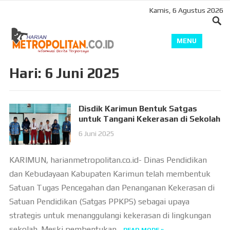
Kamis, 6 Agustus 2026
MENU
Hari:
6 Juni 2025
Disdik Karimun Bentuk Satgas
untuk Tangani Kekerasan di Sekolah
6 Juni 2025
KARIMUN, harianmetropolitan.co.id- Dinas Pendidikan
dan Kebudayaan Kabupaten Karimun telah membentuk
Satuan Tugas Pencegahan dan Penanganan Kekerasan di
Satuan Pendidikan (Satgas PPKPS) sebagai upaya
strategis untuk menanggulangi kekerasan di lingkungan
sekolah. Meski pembentukan...