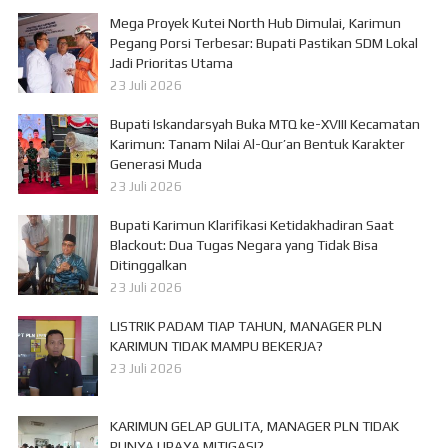
Mega Proyek Kutei North Hub Dimulai, Karimun
Pegang Porsi Terbesar: Bupati Pastikan SDM Lokal
Jadi Prioritas Utama
23 Juli 2026
Bupati Iskandarsyah Buka MTQ ke-XVIII Kecamatan
Karimun: Tanam Nilai Al-Qur’an Bentuk Karakter
Generasi Muda
23 Juli 2026
Bupati Karimun Klarifikasi Ketidakhadiran Saat
Blackout: Dua Tugas Negara yang Tidak Bisa
Ditinggalkan
23 Juli 2026
LISTRIK PADAM TIAP TAHUN, MANAGER PLN
KARIMUN TIDAK MAMPU BEKERJA?
23 Juli 2026
KARIMUN GELAP GULITA, MANAGER PLN TIDAK
PUNYA UPAYA MITIGASI?