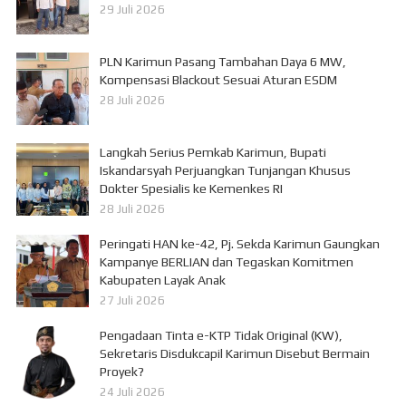
29 Juli 2026
PLN Karimun Pasang Tambahan Daya 6 MW,
Kompensasi Blackout Sesuai Aturan ESDM
28 Juli 2026
Langkah Serius Pemkab Karimun, Bupati
Iskandarsyah Perjuangkan Tunjangan Khusus
Dokter Spesialis ke Kemenkes RI
28 Juli 2026
Peringati HAN ke-42, Pj. Sekda Karimun Gaungkan
Kampanye BERLIAN dan Tegaskan Komitmen
Kabupaten Layak Anak
27 Juli 2026
Pengadaan Tinta e-KTP Tidak Original (KW),
Sekretaris Disdukcapil Karimun Disebut Bermain
Proyek?
24 Juli 2026