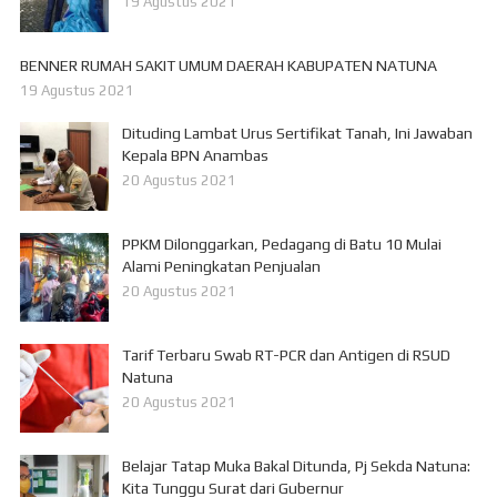
19 Agustus 2021
BENNER RUMAH SAKIT UMUM DAERAH KABUPATEN NATUNA
19 Agustus 2021
Dituding Lambat Urus Sertifikat Tanah, Ini Jawaban
Kepala BPN Anambas
20 Agustus 2021
PPKM Dilonggarkan, Pedagang di Batu 10 Mulai
Alami Peningkatan Penjualan
20 Agustus 2021
Tarif Terbaru Swab RT-PCR dan Antigen di RSUD
Natuna
20 Agustus 2021
Belajar Tatap Muka Bakal Ditunda, Pj Sekda Natuna:
Kita Tunggu Surat dari Gubernur