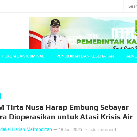
HUKUM DAN KRIMINAL
PENDIDIKAN DAN KESEHATAN
ADVE
 Tirta Nusa Harap Embung Sebayar
ra Dioperasikan untuk Atasi Krisis Air
daksi Harian Metropolitan
—
18 Juni 2025
add comment