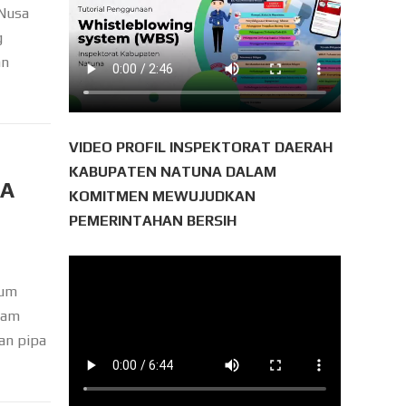
 Nusa
g
an
VIDEO PROFIL INSPEKTORAT DAERAH
KABUPATEN NATUNA DALAM
PA
KOMITMEN MEWUJUDKAN
PEMERINTAHAN BERSIH
num
lam
gan pipa