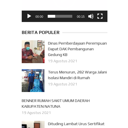
00:00
00:15
BERITA POPULER
Dinas Pemberdayaan Perempuan
Dapat DAK Pembangunan
Gedung KB
19 Agustus 2021
Terus Menurun, 282 Warga Jalani
Isolasi Mandiri di Rumah
19 Agustus 2021
BENNER RUMAH SAKIT UMUM DAERAH
KABUPATEN NATUNA
19 Agustus 2021
Dituding Lambat Urus Sertifikat