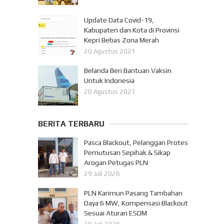
Update Data Covid-19,
Kabupaten dan Kota di Provinsi
Kepri Bebas Zona Merah
20 Agustus 2021
Belanda Beri Bantuan Vaksin
Untuk Indonesia
20 Agustus 2021
BERITA TERBARU
Pasca Blackout, Pelanggan Protes
Pemutusan Sepihak & Sikap
Arogan Petugas PLN
29 Juli 2026
PLN Karimun Pasang Tambahan
Daya 6 MW, Kompensasi Blackout
Sesuai Aturan ESDM