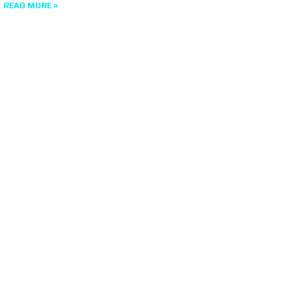
.
READ MORE »