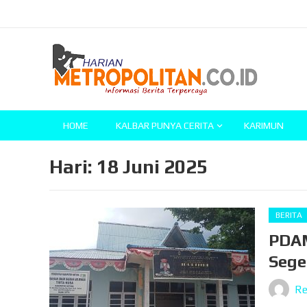
HOME
KALBAR PUNYA CERITA
KARIMUN
Hari:
18 Juni 2025
BERITA
PDAM
Sege
Re