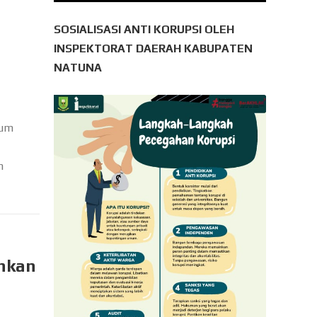
SOSIALISASI ANTI KORUPSI OLEH
INSPEKTORAT DAERAH KABUPATEN
NATUNA
num
n
hkan