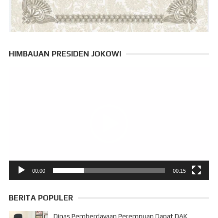
HIMBAUAN PRESIDEN JOKOWI
Pemutar
Video
00:00
00:15
BERITA POPULER
Dinas Pemberdayaan Perempuan Dapat DAK