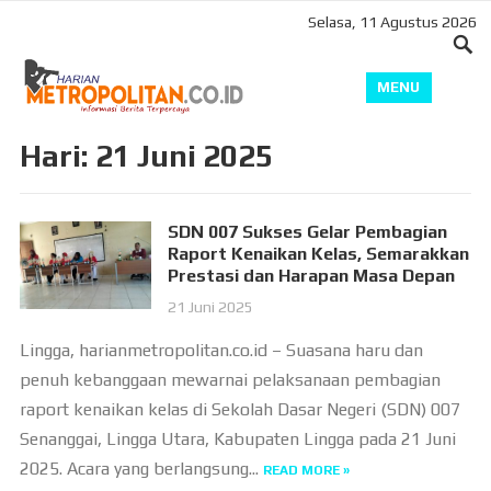
Selasa, 11 Agustus 2026
MENU
Hari:
21 Juni 2025
SDN 007 Sukses Gelar Pembagian
Raport Kenaikan Kelas, Semarakkan
Prestasi dan Harapan Masa Depan
21 Juni 2025
Lingga, harianmetropolitan.co.id – Suasana haru dan
penuh kebanggaan mewarnai pelaksanaan pembagian
raport kenaikan kelas di Sekolah Dasar Negeri (SDN) 007
Senanggai, Lingga Utara, Kabupaten Lingga pada 21 Juni
2025. Acara yang berlangsung...
READ MORE »