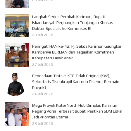
Langkah Serius Pemkab Karimun, Bupati
Iskandarsyah Perjuangkan Tunjangan Khusus
Dokter Spesialis ke Kemenkes RI
28 Juli 2026
Peringati HAN ke-42, Pj. Sekda Karimun Gaungkan
Kampanye BERLIAN dan Tegaskan Komitmen
Kabupaten Layak Anak
27 Juli 2026
Pengadaan Tinta e-KTP Tidak Original (KW),
Sekretaris Disdukcapil Karimun Disebut Bermain
Proyek?
24 Juli 2026
Mega Proyek Kutei North Hub Dimulai, Karimun
Pegang Porsi Terbesar: Bupati Pastikan SDM Lokal
Jadi Prioritas Utama
23 Juli 2026