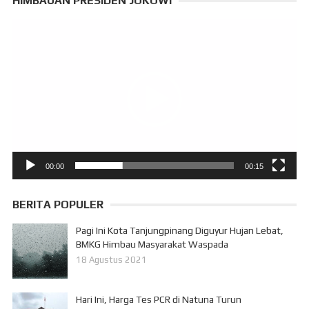
HIMBAUAN PRESIDEN JOKOWI
Pemutar
Video
00:00
00:15
BERITA POPULER
Pagi Ini Kota Tanjungpinang Diguyur Hujan Lebat,
BMKG Himbau Masyarakat Waspada
18 Agustus 2021
Hari Ini, Harga Tes PCR di Natuna Turun