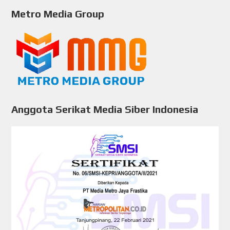
Metro Media Group
Anggota Serikat Media Siber Indonesia