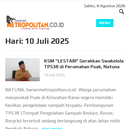
Sabtu, 8 Agustus 2026
MENU
Hari:
10 Juli 2025
KSM “LESTARI” Gerakkan Swakelola
TPS3R di Perumahan Puak, Natuna
10 Juli 2025
NATUNA, harianmetropolitan.co.id- Warga perumahan
masyarakat Puak di Kelurahan Ranai segera memiliki
fasilitas pengelolaan sampah terpadu. Pembangunan
TPS3R (Tempat Pengolahan Sampah Reduce, Reuse,
Recycle) tersebut sedang berlangsung di atas lahan milik
Pemkab Natuna...