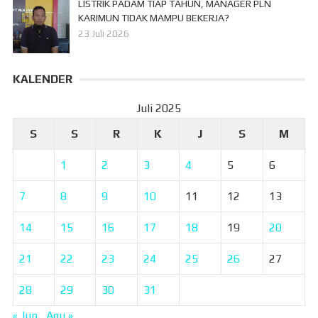
LISTRIK PADAM TIAP TAHUN, MANAGER PLN
KARIMUN TIDAK MAMPU BEKERJA?
23 Juli 2026
KALENDER
Juli 2025
S
S
R
K
J
S
M
1
2
3
4
5
6
7
8
9
10
11
12
13
14
15
16
17
18
19
20
21
22
23
24
25
26
27
28
29
30
31
« Jun
Agu »