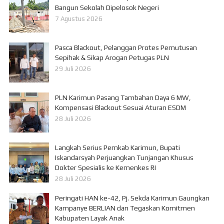
Bangun Sekolah Dipelosok Negeri
7 Agustus 2026
Pasca Blackout, Pelanggan Protes Pemutusan
Sepihak & Sikap Arogan Petugas PLN
29 Juli 2026
PLN Karimun Pasang Tambahan Daya 6 MW,
Kompensasi Blackout Sesuai Aturan ESDM
28 Juli 2026
Langkah Serius Pemkab Karimun, Bupati
Iskandarsyah Perjuangkan Tunjangan Khusus
Dokter Spesialis ke Kemenkes RI
28 Juli 2026
Peringati HAN ke-42, Pj. Sekda Karimun Gaungkan
Kampanye BERLIAN dan Tegaskan Komitmen
Kabupaten Layak Anak