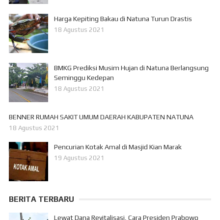
Harga Kepiting Bakau di Natuna Turun Drastis
18 Agustus 2021
BMKG Prediksi Musim Hujan di Natuna Berlangsung
Seminggu Kedepan
18 Agustus 2021
BENNER RUMAH SAKIT UMUM DAERAH KABUPATEN NATUNA
18 Agustus 2021
Pencurian Kotak Amal di Masjid Kian Marak
19 Agustus 2021
BERITA TERBARU
Lewat Dana Revitalisasi, Cara Presiden Prabowo