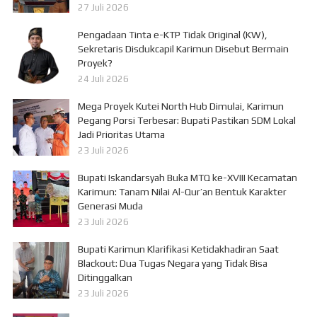
27 Juli 2026
Pengadaan Tinta e-KTP Tidak Original (KW),
Sekretaris Disdukcapil Karimun Disebut Bermain
Proyek?
24 Juli 2026
Mega Proyek Kutei North Hub Dimulai, Karimun
Pegang Porsi Terbesar: Bupati Pastikan SDM Lokal
Jadi Prioritas Utama
23 Juli 2026
Bupati Iskandarsyah Buka MTQ ke-XVIII Kecamatan
Karimun: Tanam Nilai Al-Qur’an Bentuk Karakter
Generasi Muda
23 Juli 2026
Bupati Karimun Klarifikasi Ketidakhadiran Saat
Blackout: Dua Tugas Negara yang Tidak Bisa
Ditinggalkan
23 Juli 2026