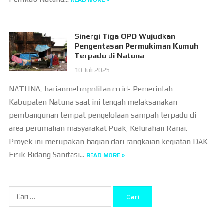
READ MORE »
Sinergi Tiga OPD Wujudkan
Pengentasan Permukiman Kumuh
Terpadu di Natuna
10 Juli 2025
NATUNA, harianmetropolitan.co.id- Pemerintah
Kabupaten Natuna saat ini tengah melaksanakan
pembangunan tempat pengelolaan sampah terpadu di
area perumahan masyarakat Puak, Kelurahan Ranai.
Proyek ini merupakan bagian dari rangkaian kegiatan DAK
Fisik Bidang Sanitasi...
READ MORE »
Cari
untuk: