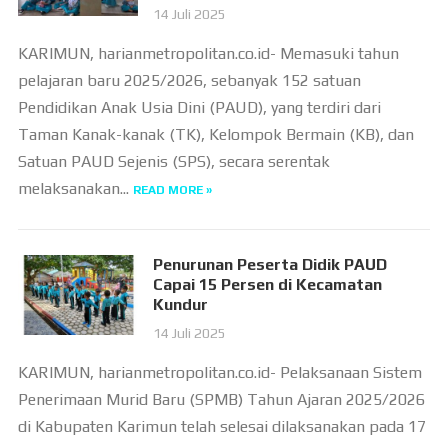
14 Juli 2025
KARIMUN, harianmetropolitan.co.id- Memasuki tahun
pelajaran baru 2025/2026, sebanyak 152 satuan
Pendidikan Anak Usia Dini (PAUD), yang terdiri dari
Taman Kanak-kanak (TK), Kelompok Bermain (KB), dan
Satuan PAUD Sejenis (SPS), secara serentak
melaksanakan...
READ MORE »
Penurunan Peserta Didik PAUD
Capai 15 Persen di Kecamatan
Kundur
14 Juli 2025
KARIMUN, harianmetropolitan.co.id- Pelaksanaan Sistem
Penerimaan Murid Baru (SPMB) Tahun Ajaran 2025/2026
di Kabupaten Karimun telah selesai dilaksanakan pada 17