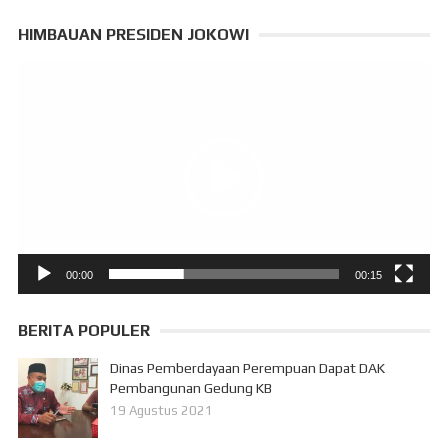
HIMBAUAN PRESIDEN JOKOWI
Pemutar
Video
00:00
00:15
BERITA POPULER
Dinas Pemberdayaan Perempuan Dapat DAK
Pembangunan Gedung KB
19 Agustus 2021