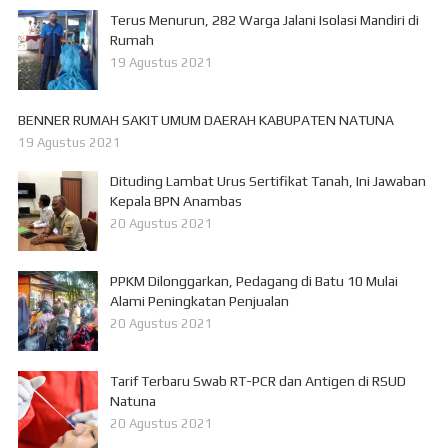
Terus Menurun, 282 Warga Jalani Isolasi Mandiri di
Rumah
19 Agustus 2021
BENNER RUMAH SAKIT UMUM DAERAH KABUPATEN NATUNA
19 Agustus 2021
Dituding Lambat Urus Sertifikat Tanah, Ini Jawaban
Kepala BPN Anambas
20 Agustus 2021
PPKM Dilonggarkan, Pedagang di Batu 10 Mulai
Alami Peningkatan Penjualan
20 Agustus 2021
Tarif Terbaru Swab RT-PCR dan Antigen di RSUD
Natuna
20 Agustus 2021