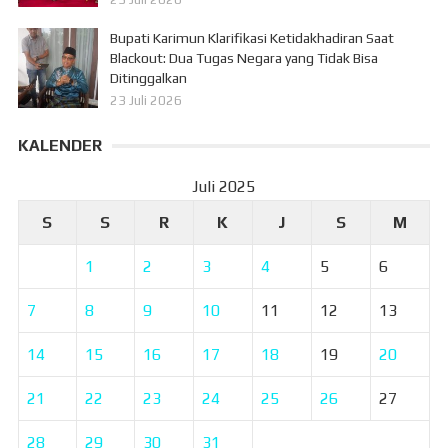
Bupati Karimun Klarifikasi Ketidakhadiran Saat
Blackout: Dua Tugas Negara yang Tidak Bisa
Ditinggalkan
23 Juli 2026
KALENDER
Juli 2025
S
S
R
K
J
S
M
1
2
3
4
5
6
7
8
9
10
11
12
13
14
15
16
17
18
19
20
21
22
23
24
25
26
27
28
29
30
31