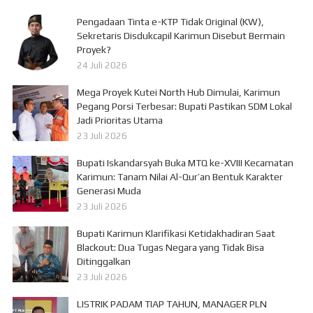
Pengadaan Tinta e-KTP Tidak Original (KW),
Sekretaris Disdukcapil Karimun Disebut Bermain
Proyek?
24 Juli 2026
Mega Proyek Kutei North Hub Dimulai, Karimun
Pegang Porsi Terbesar: Bupati Pastikan SDM Lokal
Jadi Prioritas Utama
23 Juli 2026
Bupati Iskandarsyah Buka MTQ ke-XVIII Kecamatan
Karimun: Tanam Nilai Al-Qur’an Bentuk Karakter
Generasi Muda
23 Juli 2026
Bupati Karimun Klarifikasi Ketidakhadiran Saat
Blackout: Dua Tugas Negara yang Tidak Bisa
Ditinggalkan
23 Juli 2026
LISTRIK PADAM TIAP TAHUN, MANAGER PLN