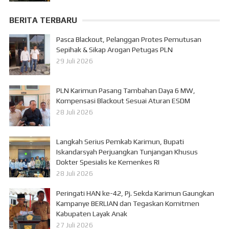
BERITA TERBARU
Pasca Blackout, Pelanggan Protes Pemutusan
Sepihak & Sikap Arogan Petugas PLN
29 Juli 2026
PLN Karimun Pasang Tambahan Daya 6 MW,
Kompensasi Blackout Sesuai Aturan ESDM
28 Juli 2026
Langkah Serius Pemkab Karimun, Bupati
Iskandarsyah Perjuangkan Tunjangan Khusus
Dokter Spesialis ke Kemenkes RI
28 Juli 2026
Peringati HAN ke-42, Pj. Sekda Karimun Gaungkan
Kampanye BERLIAN dan Tegaskan Komitmen
Kabupaten Layak Anak
27 Juli 2026