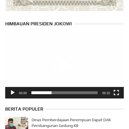
HIMBAUAN PRESIDEN JOKOWI
Pemutar
Video
00:00
00:15
BERITA POPULER
Dinas Pemberdayaan Perempuan Dapat DAK
Pembangunan Gedung KB