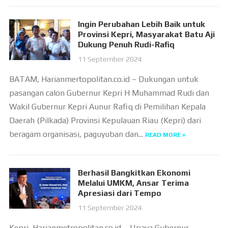
Ingin Perubahan Lebih Baik untuk
Provinsi Kepri, Masyarakat Batu Aji
Dukung Penuh Rudi-Rafiq
11 September 2024
BATAM, Harianmertopolitan.co.id – Dukungan untuk
pasangan calon Gubernur Kepri H Muhammad Rudi dan
Wakil Gubernur Kepri Aunur Rafiq di Pemilihan Kepala
Daerah (Pilkada) Provinsi Kepulauan Riau (Kepri) dari
beragam organisasi, paguyuban dan...
READ MORE »
Berhasil Bangkitkan Ekonomi
Melalui UMKM, Ansar Terima
Apresiasi dari Tempo
11 September 2024
Kepri, Harianmetropolitan.co.id – Upaya Gubernur