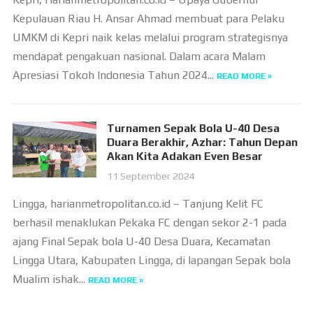
Kepulauan Riau H. Ansar Ahmad membuat para Pelaku
UMKM di Kepri naik kelas melalui program strategisnya
mendapat pengakuan nasional. Dalam acara Malam
Apresiasi Tokoh Indonesia Tahun 2024...
READ MORE »
Turnamen Sepak Bola U-40 Desa
Duara Berakhir, Azhar: Tahun Depan
Akan Kita Adakan Even Besar
11 September 2024
Lingga, harianmetropolitan.co.id – Tanjung Kelit FC
berhasil menaklukan Pekaka FC dengan sekor 2-1 pada
ajang Final Sepak bola U-40 Desa Duara, Kecamatan
Lingga Utara, Kabupaten Lingga, di lapangan Sepak bola
Mualim ishak...
READ MORE »