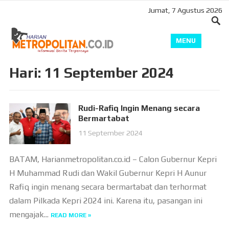
Jumat, 7 Agustus 2026
MENU
Hari:
11 September 2024
Rudi-Rafiq Ingin Menang secara
Bermartabat
11 September 2024
BATAM, Harianmetropolitan.co.id – Calon Gubernur Kepri
H Muhammad Rudi dan Wakil Gubernur Kepri H Aunur
Rafiq ingin menang secara bermartabat dan terhormat
dalam Pilkada Kepri 2024 ini. Karena itu, pasangan ini
mengajak...
READ MORE »