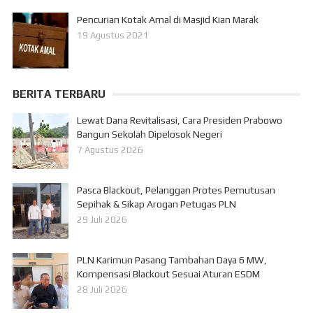
Pencurian Kotak Amal di Masjid Kian Marak
19 Agustus 2021
BERITA TERBARU
Lewat Dana Revitalisasi, Cara Presiden Prabowo
Bangun Sekolah Dipelosok Negeri
7 Agustus 2026
Pasca Blackout, Pelanggan Protes Pemutusan
Sepihak & Sikap Arogan Petugas PLN
29 Juli 2026
PLN Karimun Pasang Tambahan Daya 6 MW,
Kompensasi Blackout Sesuai Aturan ESDM
28 Juli 2026