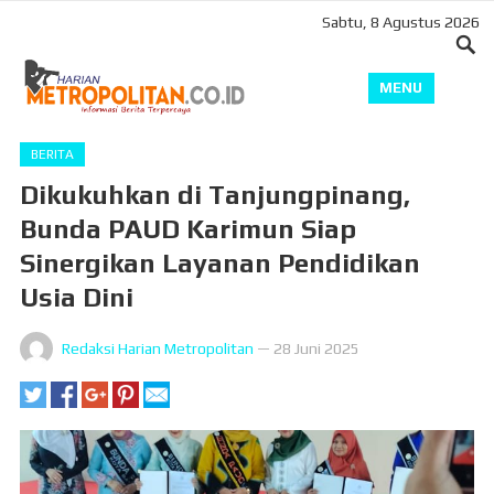
Sabtu, 8 Agustus 2026
MENU
BERITA
Dikukuhkan di Tanjungpinang,
Bunda PAUD Karimun Siap
Sinergikan Layanan Pendidikan
Usia Dini
Redaksi Harian Metropolitan
—
28 Juni 2025