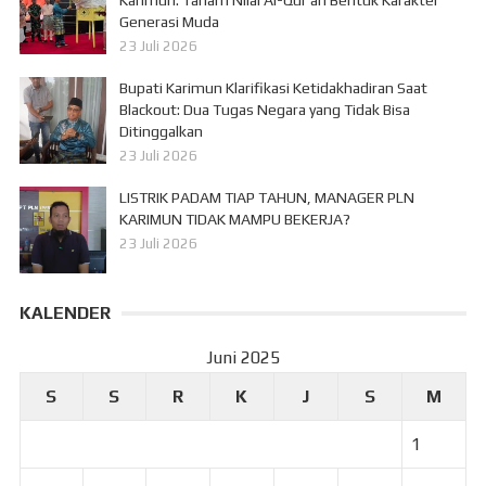
Generasi Muda
23 Juli 2026
Bupati Karimun Klarifikasi Ketidakhadiran Saat
Blackout: Dua Tugas Negara yang Tidak Bisa
Ditinggalkan
23 Juli 2026
LISTRIK PADAM TIAP TAHUN, MANAGER PLN
KARIMUN TIDAK MAMPU BEKERJA?
23 Juli 2026
KALENDER
Juni 2025
S
S
R
K
J
S
M
1