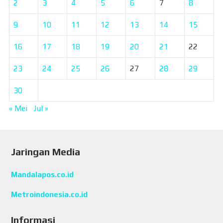
2
3
4
5
6
7
8
9
10
11
12
13
14
15
16
17
18
19
20
21
22
23
24
25
26
27
28
29
30
« Mei
Jul »
Jaringan Media
Mandalapos.co.id
Metroindonesia.co.id
Informasi