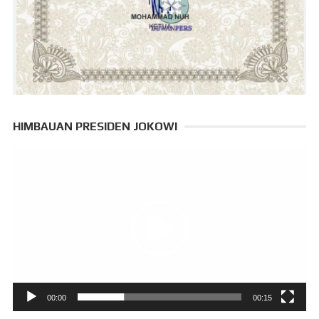
HIMBAUAN PRESIDEN JOKOWI
Pemutar
Video
00:00
00:15