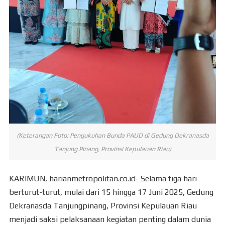
(Keterangan Foto: Pengukuhan Bunda PAUD di Gedung Dekranasda
Tanjung Pinang, Provinsi Kepulauan Riau)
KARIMUN, harianmetropolitan.co.id- Selama tiga hari
berturut-turut, mulai dari 15 hingga 17 Juni 2025, Gedung
Dekranasda Tanjungpinang, Provinsi Kepulauan Riau
menjadi saksi pelaksanaan kegiatan penting dalam dunia