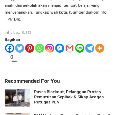
anak, dan sekolah akan menjadi tempat belajar yang
menyenangkan,” ungkap wali kota. (Sumber diskominfo
TPI/ Dn).
dibaca:
6,115
Bagikan
0
Shares
Recommended For You
Pasca Blackout, Pelanggan Protes
Pemutusan Sepihak & Sikap Arogan
Petugas PLN