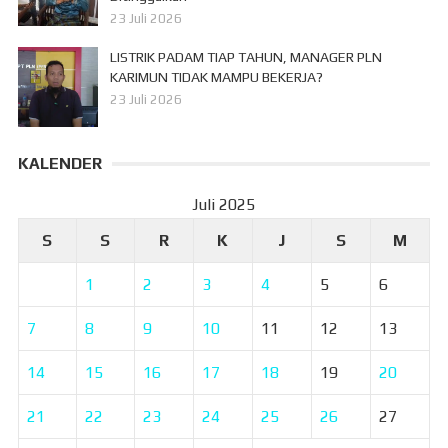
23 Juli 2026
LISTRIK PADAM TIAP TAHUN, MANAGER PLN
KARIMUN TIDAK MAMPU BEKERJA?
23 Juli 2026
KALENDER
Juli 2025
S
S
R
K
J
S
M
1
2
3
4
5
6
7
8
9
10
11
12
13
14
15
16
17
18
19
20
21
22
23
24
25
26
27