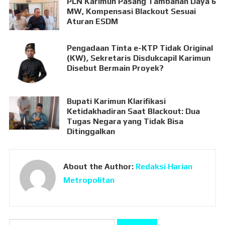
PLN Karimun Pasang Tambahan Daya 6
MW, Kompensasi Blackout Sesuai
Aturan ESDM
Pengadaan Tinta e-KTP Tidak Original
(KW), Sekretaris Disdukcapil Karimun
Disebut Bermain Proyek?
Bupati Karimun Klarifikasi
Ketidakhadiran Saat Blackout: Dua
Tugas Negara yang Tidak Bisa
Ditinggalkan
About the Author:
Redaksi Harian
Metropolitan