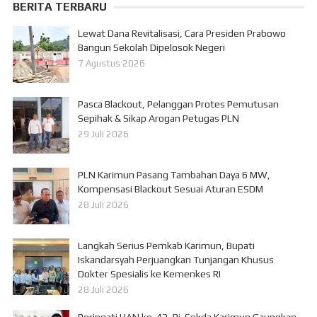
BERITA TERBARU
Lewat Dana Revitalisasi, Cara Presiden Prabowo
Bangun Sekolah Dipelosok Negeri
7 Agustus 2026
Pasca Blackout, Pelanggan Protes Pemutusan
Sepihak & Sikap Arogan Petugas PLN
29 Juli 2026
PLN Karimun Pasang Tambahan Daya 6 MW,
Kompensasi Blackout Sesuai Aturan ESDM
28 Juli 2026
Langkah Serius Pemkab Karimun, Bupati
Iskandarsyah Perjuangkan Tunjangan Khusus
Dokter Spesialis ke Kemenkes RI
28 Juli 2026