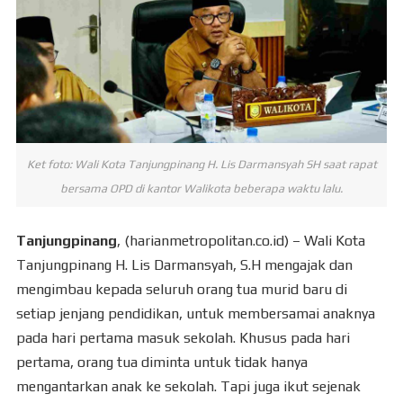
Ket foto: Wali Kota Tanjungpinang H. Lis Darmansyah SH saat rapat
bersama OPD di kantor Walikota beberapa waktu lalu.
Tanjungpinang
, (harianmetropolitan.co.id) – Wali Kota
Tanjungpinang H. Lis Darmansyah, S.H mengajak dan
mengimbau kepada seluruh orang tua murid baru di
setiap jenjang pendidikan, untuk membersamai anaknya
pada hari pertama masuk sekolah. Khusus pada hari
pertama, orang tua diminta untuk tidak hanya
mengantarkan anak ke sekolah. Tapi juga ikut sejenak