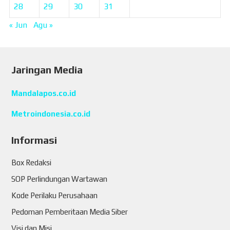
28
29
30
31
« Jun
Agu »
Jaringan Media
Mandalapos.co.id
Metroindonesia.co.id
Informasi
Box Redaksi
SOP Perlindungan Wartawan
Kode Perilaku Perusahaan
Pedoman Pemberitaan Media Siber
Visi dan Misi