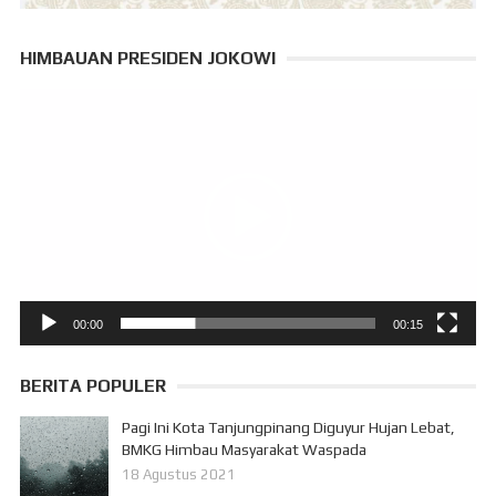
HIMBAUAN PRESIDEN JOKOWI
Pemutar
Video
00:00
00:15
BERITA POPULER
Pagi Ini Kota Tanjungpinang Diguyur Hujan Lebat,
BMKG Himbau Masyarakat Waspada
18 Agustus 2021