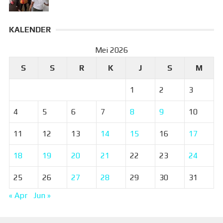
KALENDER
Mei 2026
S
S
R
K
J
S
M
1
2
3
4
5
6
7
8
9
10
11
12
13
14
15
16
17
18
19
20
21
22
23
24
25
26
27
28
29
30
31
« Apr
Jun »