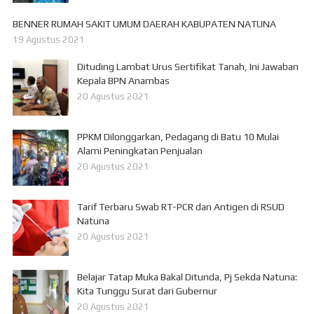
BENNER RUMAH SAKIT UMUM DAERAH KABUPATEN NATUNA
19 Agustus 2021
Dituding Lambat Urus Sertifikat Tanah, Ini Jawaban
Kepala BPN Anambas
20 Agustus 2021
PPKM Dilonggarkan, Pedagang di Batu 10 Mulai
Alami Peningkatan Penjualan
20 Agustus 2021
Tarif Terbaru Swab RT-PCR dan Antigen di RSUD
Natuna
20 Agustus 2021
Belajar Tatap Muka Bakal Ditunda, Pj Sekda Natuna:
Kita Tunggu Surat dari Gubernur
20 Agustus 2021