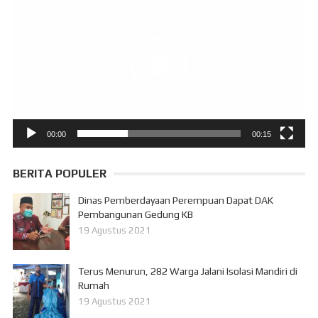
Video
00:00
00:15
BERITA POPULER
Dinas Pemberdayaan Perempuan Dapat DAK
Pembangunan Gedung KB
19 Agustus 2021
Terus Menurun, 282 Warga Jalani Isolasi Mandiri di
Rumah
19 Agustus 2021