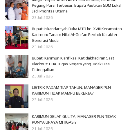
Pegang Porsi Terbesar: Bupati Pastikan SDM Lokal
Jadi Prioritas Utama
23 Juli 2026
Bupati Iskandarsyah Buka MTQ ke-XVIII Kecamatan
Karimun: Tanam Nilai Al-Qur’an Bentuk Karakter
Generasi Muda
23 Juli 2026
Bupati Karimun Klarifikasi Ketidakhadiran Saat
Blackout: Dua Tugas Negara yang Tidak Bisa
Ditinggalkan
23 Juli 2026
LISTRIK PADAM TIAP TAHUN, MANAGER PLN
KARIMUN TIDAK MAMPU BEKERJA?
23 Juli 2026
KARIMUN GELAP GULITA, MANAGER PLN TIDAK
PUNYA UPAYA MITIGASI?
21 Juli 2026