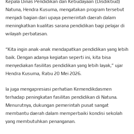
Kepala Dinas Pendidikan dan Kebudayaan (Disdikbud)
Natuna, Hendra Kusuma, mengatakan program tersebut
menjadi bagian dari upaya pemerintah daerah dalam
meningkatkan kualitas sarana pendidikan bagi pelajar di
wilayah perbatasan.
“Kita ingin anak-anak mendapatkan pendidikan yang lebih
baik. Dengan adanya kegiatan seperti ini, kita bisa
menyediakan fasilitas pendidikan yang lebih layak,” ujar
Hendra Kusuma, Rabu 20 Mei 2026.
Ia juga mengapresiasi perhatian Kemendikdasmen
terhadap peningkatan fasilitas pendidikan di Natuna.
Menurutnya, dukungan pemerintah pusat sangat
membantu daerah dalam memperbaiki kondisi sekolah
yang membutuhkan penanganan.