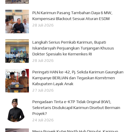
PLN Karimun Pasang Tambahan Daya 6 MW,
Kompensasi Blackout Sesuai Aturan ESDM
28 Juli 2026
Langkah Serius Pemkab Karimun, Bupati
Iskandarsyah Perjuangkan Tunjangan Khusus
Dokter Spesialis ke Kemenkes RI
28 Juli 2026
Peringati HAN ke-42, Pj. Sekda Karimun Gaungkan
Kampanye BERLIAN dan Tegaskan Komitmen
Kabupaten Layak Anak
27 Juli 2026
Pengadaan Tinta e-KTP Tidak Original (KW),
Sekretaris Disdukcapil Karimun Disebut Bermain
Proyek?
24 Juli 2026
Mega Proyek Kutei North Hub Dimulai, Karimun