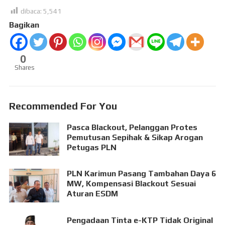
dibaca:
5,541
Bagikan
0
Shares
Recommended For You
Pasca Blackout, Pelanggan Protes
Pemutusan Sepihak & Sikap Arogan
Petugas PLN
PLN Karimun Pasang Tambahan Daya 6
MW, Kompensasi Blackout Sesuai
Aturan ESDM
Pengadaan Tinta e-KTP Tidak Original