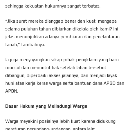
sehingga kekuatan hukumnya sangat terbatas.
“Jika surat mereka dianggap benar dan kuat, mengapa
selama puluhan tahun dibiarkan dikelola oleh kami? Ini
jelas menunjukkan adanya pembiaran dan penelantaran
tanah,” tambahnya.
Ia juga menyayangkan sikap pihak pengklaim yang baru
muncul dan menuntut hak setelah lahan tersebut
dibangun, diperbaiki akses jalannya, dan menjadi layak
huni atas kerja keras warga serta bantuan dana APBD dan
APBN.
Dasar Hukum yang Melindungi Warga
Warga meyakini posisinya lebih kuat karena didukung
peraturan perundang-undangan, antara lain: