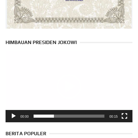
HIMBAUAN PRESIDEN JOKOWI
Pemutar
Video
00:00
00:15
BERITA POPULER