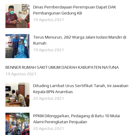
Dinas Pemberdayaan Perempuan Dapat DAK
Pembangunan Gedung KB
19 Agustus 2021
Terus Menurun, 282 Warga Jalani Isolasi Mandiri di
Rumah
19 Agustus 2021
BENNER RUMAH SAKIT UMUM DAERAH KABUPATEN NATUNA
19 Agustus 2021
Dituding Lambat Urus Sertifikat Tanah, Ini Jawaban
Kepala BPN Anambas
20 Agustus 2021
PPKM Dilonggarkan, Pedagang di Batu 10 Mulai
Alami Peningkatan Penjualan
20 Agustus 2021