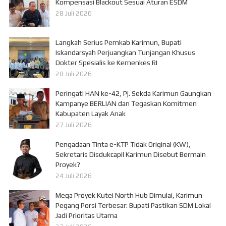
Kompensasi Blackout Sesuai Aturan ESDM
28 Juli 2026
Langkah Serius Pemkab Karimun, Bupati
Iskandarsyah Perjuangkan Tunjangan Khusus
Dokter Spesialis ke Kemenkes RI
28 Juli 2026
Peringati HAN ke-42, Pj. Sekda Karimun Gaungkan
Kampanye BERLIAN dan Tegaskan Komitmen
Kabupaten Layak Anak
27 Juli 2026
Pengadaan Tinta e-KTP Tidak Original (KW),
Sekretaris Disdukcapil Karimun Disebut Bermain
Proyek?
24 Juli 2026
Mega Proyek Kutei North Hub Dimulai, Karimun
Pegang Porsi Terbesar: Bupati Pastikan SDM Lokal
Jadi Prioritas Utama